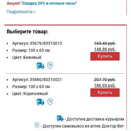
Акция!
"Скидка 20% в ночные часы"
Подробности »
Выберите товар:
Артикул:
35679/83310013
165.40
руб.
148.86
руб.
Размер:
100 х 63 см
Купить
Цвет:
Бежевый
Артикул:
35680/83310021
207.70
руб.
186.93
руб.
Размер:
100 х 63 см
Купить
Цвет:
Коричневый
- Доступна доставка курьером
- Доступен самовывоз из аптек Доктор Вет