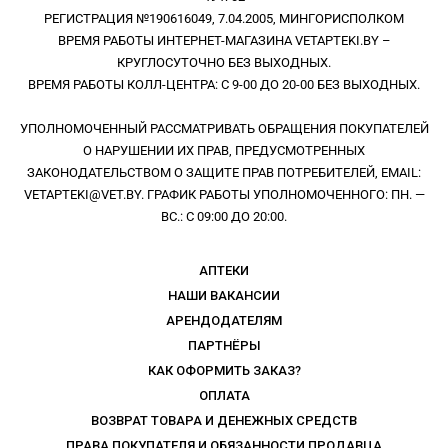
РЕГИСТРАЦИЯ №190616049, 7.04.2005, МИНГОРИСПОЛКОМ
ВРЕМЯ РАБОТЫ ИНТЕРНЕТ-МАГАЗИНА VETAPTEKI.BY –
КРУГЛОСУТОЧНО БЕЗ ВЫХОДНЫХ.
ВРЕМЯ РАБОТЫ КОЛЛ-ЦЕНТРА: С 9-00 ДО 20-00 БЕЗ ВЫХОДНЫХ.
УПОЛНОМОЧЕННЫЙ РАССМАТРИВАТЬ ОБРАЩЕНИЯ ПОКУПАТЕЛЕЙ
О НАРУШЕНИИ ИХ ПРАВ, ПРЕДУСМОТРЕННЫХ
ЗАКОНОДАТЕЛЬСТВОМ О ЗАЩИТЕ ПРАВ ПОТРЕБИТЕЛЕЙ, EMAIL:
VETAPTEKI@VET.BY. ГРАФИК РАБОТЫ УПОЛНОМОЧЕННОГО: ПН. —
ВС.: С 09:00 ДО 20:00.
АПТЕКИ
НАШИ ВАКАНСИИ
АРЕНДОДАТЕЛЯМ
ПАРТНЁРЫ
КАК ОФОРМИТЬ ЗАКАЗ?
ОПЛАТА
ВОЗВРАТ ТОВАРА И ДЕНЕЖНЫХ СРЕДСТВ
ПРАВА ПОКУПАТЕЛЯ И ОБЯЗАННОСТИ ПРОДАВЦА