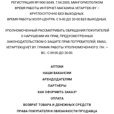
РЕГИСТРАЦИЯ №190616049, 7.04.2005, МИНГОРИСПОЛКОМ
ВРЕМЯ РАБОТЫ ИНТЕРНЕТ-МАГАЗИНА VETAPTEKI.BY –
КРУГЛОСУТОЧНО БЕЗ ВЫХОДНЫХ.
ВРЕМЯ РАБОТЫ КОЛЛ-ЦЕНТРА: С 9-00 ДО 20-00 БЕЗ ВЫХОДНЫХ.
УПОЛНОМОЧЕННЫЙ РАССМАТРИВАТЬ ОБРАЩЕНИЯ ПОКУПАТЕЛЕЙ
О НАРУШЕНИИ ИХ ПРАВ, ПРЕДУСМОТРЕННЫХ
ЗАКОНОДАТЕЛЬСТВОМ О ЗАЩИТЕ ПРАВ ПОТРЕБИТЕЛЕЙ, EMAIL:
VETAPTEKI@VET.BY. ГРАФИК РАБОТЫ УПОЛНОМОЧЕННОГО: ПН. —
ВС.: С 09:00 ДО 20:00.
АПТЕКИ
НАШИ ВАКАНСИИ
АРЕНДОДАТЕЛЯМ
ПАРТНЁРЫ
КАК ОФОРМИТЬ ЗАКАЗ?
ОПЛАТА
ВОЗВРАТ ТОВАРА И ДЕНЕЖНЫХ СРЕДСТВ
ПРАВА ПОКУПАТЕЛЯ И ОБЯЗАННОСТИ ПРОДАВЦА