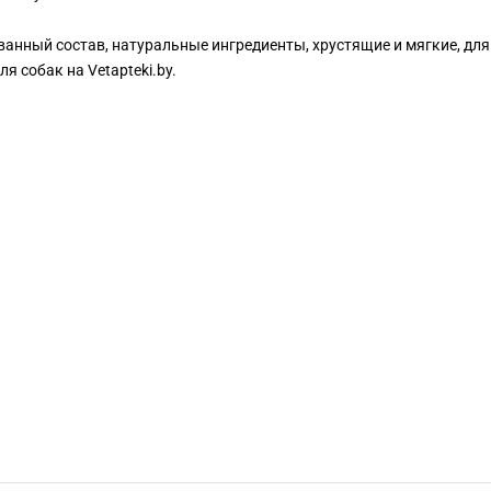
анный состав, натуральные ингредиенты, хрустящие и мягкие, для
я собак на Vetapteki.by.