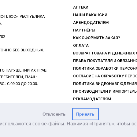
АПТЕКИ
НАШИ ВАКАНСИИ
С-ПЛЮС», РЕСПУБЛИКА
АРЕНДОДАТЕЛЯМ
.
ПАРТНЁРЫ
702
КАК ОФОРМИТЬ ЗАКАЗ?
ОПЛАТА
УТОЧНО БЕЗ ВЫХОДНЫХ.
ВОЗВРАТ ТОВАРА И ДЕНЕЖНЫХ
ПРАВА ПОКУПАТЕЛЯ И ОБЯЗАН
ПОЛИТИКА ОБРАБОТКИ ПЕРСО
О НАРУШЕНИИ ИХ ПРАВ,
СОГЛАСИЕ НА ОБРАБОТКУ ПЕР
ЕБИТЕЛЕЙ, EMAIL:
: С 09:00 ДО 20:00.
ПОЛИТИКА ВИДЕОНАБЛЮДЕНИЯ
ПРОИЗВОДИТЕЛИ И ИМПОРТЕР
РЕКЛАМОДАТЕЛЯМ
ПРАВИЛА ПРОГРАММЫ ЛОЯЛЬН
Отклонить
Принять
y используются cookie-файлы. Нажимая «Принять», чтобы ост