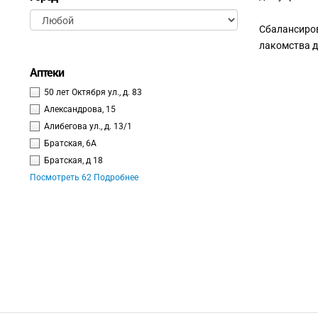
Сбалансиров
лакомства дл
Аптеки
50 лет Октября ул., д. 83
Александрова, 15
Алибегова ул., д. 13/1
Братская, 6А
Братская, д 18
Посмотреть 62 Подробнее