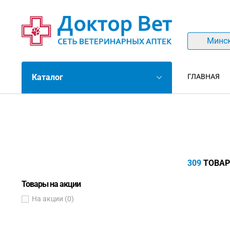
Минс
Каталог
ГЛАВНАЯ
309
ТОВАР
Товары на акции
На акции
(0)