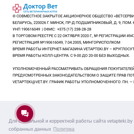
© СОВМЕСТНОЕ ЗАКРЫТОЕ АКЦИОНЕРНОЕ ОБЩЕСТВО «ВЕТСЕРВИ
БЕЛАРУСЬ, 220026 Г. МИНСК, ПР-Д ПОДШИПНИКОВЫЙ, Д. 9, ПОМ. 6
УНП 190616049 | ОФИС: +375 (17) 238-28-28
В ТОРГОВОМ РЕЕСТРЕ С 22 ОКТЯБРЯ 2020 Г., № РЕГИСТРАЦИИ 494
РЕГИСТРАЦИЯ №190616049, 7.04.2005, МИНГОРИСПОЛКОМ
ВРЕМЯ РАБОТЫ ИНТЕРНЕТ-МАГАЗИНА VETAPTEKI.BY – КРУГЛОС
ВРЕМЯ РАБОТЫ КОЛЛ-ЦЕНТРА: С 9-00 ДО 20-00 БЕЗ ВЫХОДНЫХ.
УПОЛНОМОЧЕННЫЙ РАССМАТРИВАТЬ ОБРАЩЕНИЯ ПОКУПАТЕЛЕЙ 
ПРЕДУСМОТРЕННЫХ ЗАКОНОДАТЕЛЬСТВОМ О ЗАЩИТЕ ПРАВ ПОТР
VETAPTEKI@VET.BY. ГРАФИК РАБОТЫ УПОЛНОМОЧЕННОГО: ПН. — ВС.
Для стабильной и корректной работы сайта vetapteki.b
собранных данных
Политика