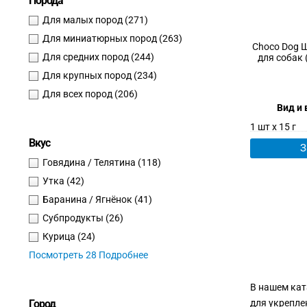
Порода
Для малых пород
(271)
Для миниатюрных пород
(263)
Choco Dog 
Для средних пород
(244)
для собак 
Для крупных пород
(234)
Для всех пород
(206)
Вид и 
1 шт х 15 г
Вкус
З
Говядина / Телятина
(118)
Утка
(42)
Баранина / Ягнёнок
(41)
Субпродукты
(26)
Курица
(24)
Посмотреть 28 Подробнее
В нашем кат
Город
для укрепле