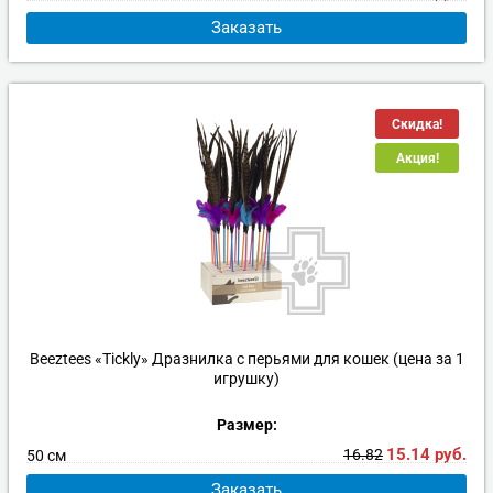
Заказать
Скидка!
Акция!
Beeztees «Tickly» Дразнилка с перьями для кошек (цена за 1
игрушку)
Размер:
15.14
руб.
16.82
50 см
Заказать