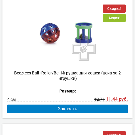
Скидка!
Акция!
Beeztees Ball+Roller/Bell Игрушка для кошек (цена за 2
игрушки)
Размер:
11.44
руб.
12.71
4 см
Заказать