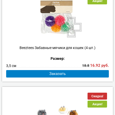
Акция!
Beeztees Забавные мячики для кошек (4 шт.)
Размер:
16.92
руб.
18.8
3,5 см
Заказать
Скидка!
Акция!