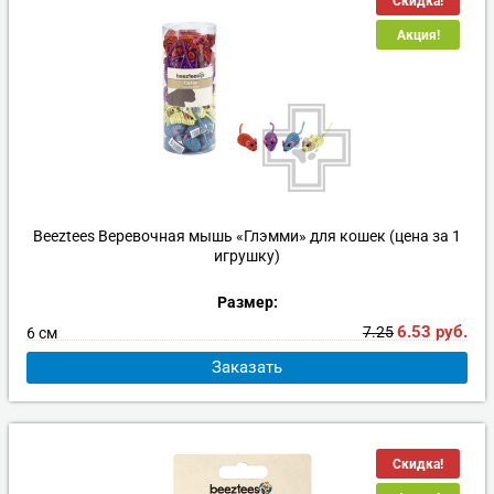
Скидка!
Акция!
Beeztees Веревочная мышь «Глэмми» для кошек (цена за 1
игрушку)
Размер:
6.53
руб.
7.25
6 см
Заказать
Скидка!