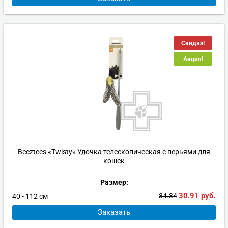
Скидка!
Акция!
Beeztees «Twisty» Удочка телескопическая с перьями для
кошек
Размер:
30.91
руб.
34.34
40 - 112 см
Заказать