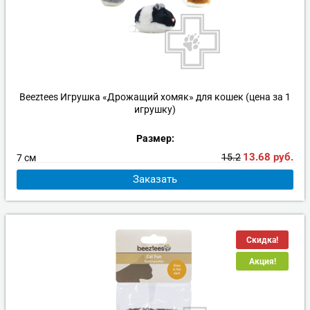
Beeztees Игрушка «Дрожащий хомяк» для кошек (цена за 1
игрушку)
Размер:
13.68
руб.
15.2
7 см
Заказать
Скидка!
Акция!