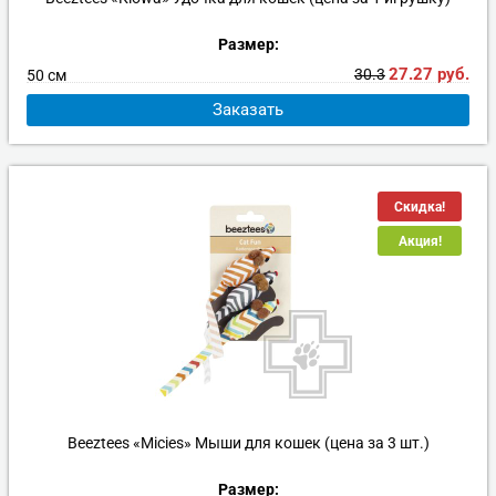
Размер:
27.27
руб.
30.3
50 см
Заказать
Скидка!
Акция!
Beeztees «Micies» Мыши для кошек (цена за 3 шт.)
Размер: