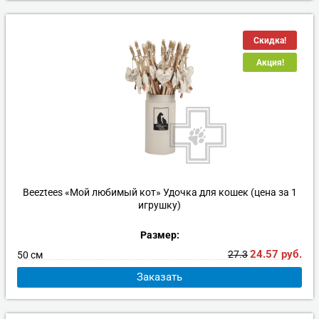
Скидка!
Акция!
Beeztees «Мой любимый кот» Удочка для кошек (цена за 1
игрушку)
Размер:
24.57
руб.
27.3
50 см
Заказать