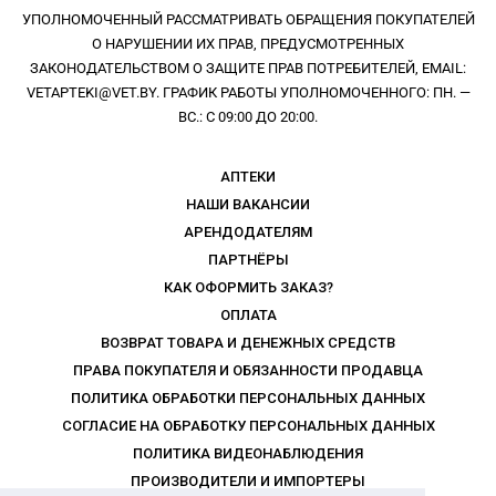
УПОЛНОМОЧЕННЫЙ РАССМАТРИВАТЬ ОБРАЩЕНИЯ ПОКУПАТЕЛЕЙ
О НАРУШЕНИИ ИХ ПРАВ, ПРЕДУСМОТРЕННЫХ
ЗАКОНОДАТЕЛЬСТВОМ О ЗАЩИТЕ ПРАВ ПОТРЕБИТЕЛЕЙ, EMAIL:
VETAPTEKI@VET.BY. ГРАФИК РАБОТЫ УПОЛНОМОЧЕННОГО: ПН. —
ВС.: С 09:00 ДО 20:00.
АПТЕКИ
НАШИ ВАКАНСИИ
АРЕНДОДАТЕЛЯМ
ПАРТНЁРЫ
КАК ОФОРМИТЬ ЗАКАЗ?
ОПЛАТА
ВОЗВРАТ ТОВАРА И ДЕНЕЖНЫХ СРЕДСТВ
ПРАВА ПОКУПАТЕЛЯ И ОБЯЗАННОСТИ ПРОДАВЦА
ПОЛИТИКА ОБРАБОТКИ ПЕРСОНАЛЬНЫХ ДАННЫХ
СОГЛАСИЕ НА ОБРАБОТКУ ПЕРСОНАЛЬНЫХ ДАННЫХ
ПОЛИТИКА ВИДЕОНАБЛЮДЕНИЯ
ПРОИЗВОДИТЕЛИ И ИМПОРТЕРЫ