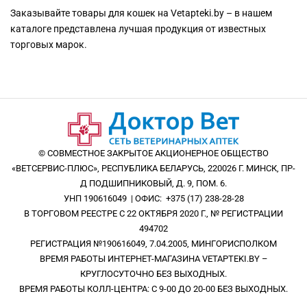
Заказывайте товары для кошек на Vetapteki.by – в нашем
каталоге представлена лучшая продукция от известных
торговых марок.
© СОВМЕСТНОЕ ЗАКРЫТОЕ АКЦИОНЕРНОЕ ОБЩЕСТВО
«ВЕТСЕРВИС-ПЛЮС», РЕСПУБЛИКА БЕЛАРУСЬ, 220026 Г. МИНСК, ПР-
Д ПОДШИПНИКОВЫЙ, Д. 9, ПОМ. 6.
УНП 190616049 | ОФИС: +375 (17) 238-28-28
В ТОРГОВОМ РЕЕСТРЕ С 22 ОКТЯБРЯ 2020 Г., № РЕГИСТРАЦИИ
494702
РЕГИСТРАЦИЯ №190616049, 7.04.2005, МИНГОРИСПОЛКОМ
ВРЕМЯ РАБОТЫ ИНТЕРНЕТ-МАГАЗИНА VETAPTEKI.BY –
КРУГЛОСУТОЧНО БЕЗ ВЫХОДНЫХ.
ВРЕМЯ РАБОТЫ КОЛЛ-ЦЕНТРА: С 9-00 ДО 20-00 БЕЗ ВЫХОДНЫХ.