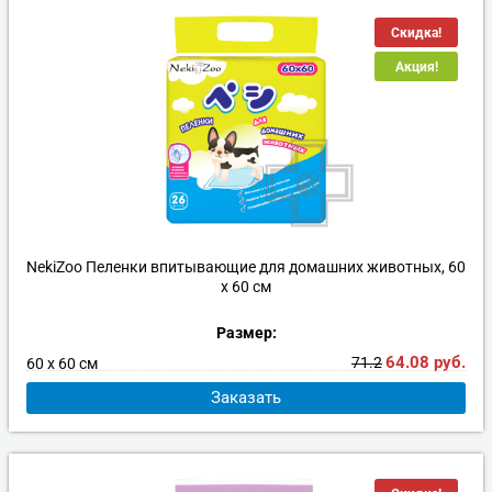
Скидка!
Акция!
NekiZoo Пеленки впитывающие для домашних животных, 60
х 60 см
Размер:
64.08
руб.
71.2
60 х 60 см
Заказать