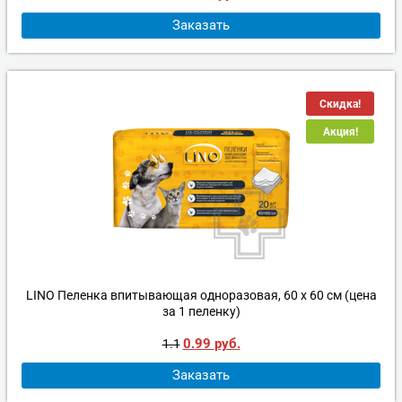
Заказать
Скидка!
Акция!
LINO Пеленка впитывающая одноразовая, 60 х 60 см (цена
за 1 пеленку)
0.99
руб.
1.1
Заказать