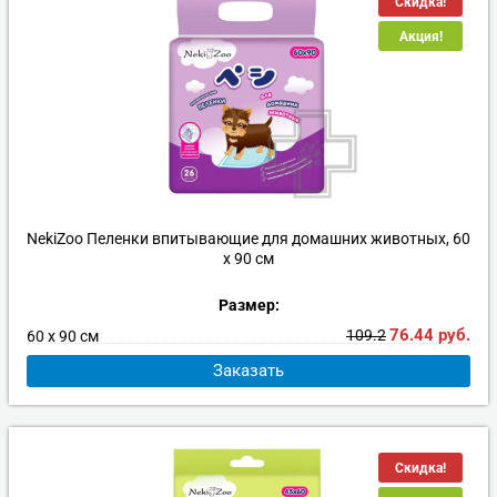
Скидка!
Акция!
NekiZoo Пеленки впитывающие для домашних животных, 60
х 90 см
Размер:
76.44
руб.
109.2
60 х 90 см
Заказать
Скидка!