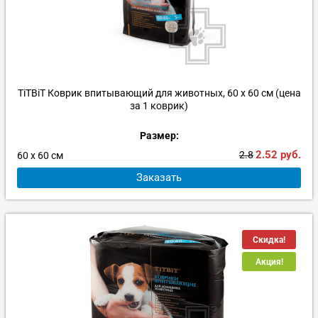
TiTBiT Коврик впитывающий для животных, 60 x 60 см (цена
за 1 коврик)
Размер:
2.52
руб.
2.8
60 х 60 см
Заказать
Скидка!
Акция!