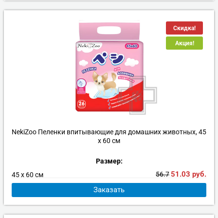
Скидка!
Акция!
NekiZoo Пеленки впитывающие для домашних животных, 45
х 60 см
Размер:
51.03
руб.
56.7
45 х 60 см
Заказать