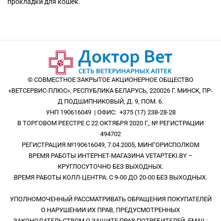
прокладки для кошек.
© СОВМЕСТНОЕ ЗАКРЫТОЕ АКЦИОНЕРНОЕ ОБЩЕСТВО
«ВЕТСЕРВИС-ПЛЮС», РЕСПУБЛИКА БЕЛАРУСЬ, 220026 Г. МИНСК, ПР-
Д ПОДШИПНИКОВЫЙ, Д. 9, ПОМ. 6.
УНП 190616049 | ОФИС: +375 (17) 238-28-28
В ТОРГОВОМ РЕЕСТРЕ С 22 ОКТЯБРЯ 2020 Г., № РЕГИСТРАЦИИ
494702
РЕГИСТРАЦИЯ №190616049, 7.04.2005, МИНГОРИСПОЛКОМ
ВРЕМЯ РАБОТЫ ИНТЕРНЕТ-МАГАЗИНА VETAPTEKI.BY –
КРУГЛОСУТОЧНО БЕЗ ВЫХОДНЫХ.
ВРЕМЯ РАБОТЫ КОЛЛ-ЦЕНТРА: С 9-00 ДО 20-00 БЕЗ ВЫХОДНЫХ.
УПОЛНОМОЧЕННЫЙ РАССМАТРИВАТЬ ОБРАЩЕНИЯ ПОКУПАТЕЛЕЙ
О НАРУШЕНИИ ИХ ПРАВ, ПРЕДУСМОТРЕННЫХ
ЗАКОНОДАТЕЛЬСТВОМ О ЗАЩИТЕ ПРАВ ПОТРЕБИТЕЛЕЙ, EMAIL: