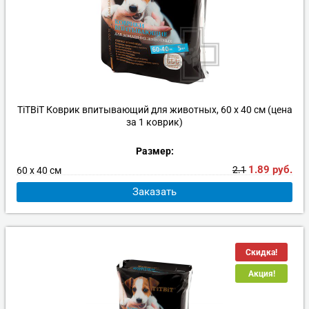
TiTBiT Коврик впитывающий для животных, 60 x 40 см (цена
за 1 коврик)
Размер:
1.89
руб.
2.1
60 х 40 см
Заказать
Скидка!
Акция!