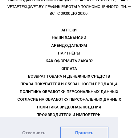
VETAPTEKI@VET.BY. ГРАФИК РАБОТЫ УПОЛНОМОЧЕННОГО: ПН. —
ВС.: С 09:00 ДО 20:00.
АПТЕКИ
НАШИ ВАКАНСИИ
АРЕНДОДАТЕЛЯМ
ПАРТНЁРЫ
КАК ОФОРМИТЬ ЗАКАЗ?
ОПЛАТА
ВОЗВРАТ ТОВАРА И ДЕНЕЖНЫХ СРЕДСТВ
ПРАВА ПОКУПАТЕЛЯ И ОБЯЗАННОСТИ ПРОДАВЦА
ПОЛИТИКА ОБРАБОТКИ ПЕРСОНАЛЬНЫХ ДАННЫХ
СОГЛАСИЕ НА ОБРАБОТКУ ПЕРСОНАЛЬНЫХ ДАННЫХ
ПОЛИТИКА ВИДЕОНАБЛЮДЕНИЯ
ПРОИЗВОДИТЕЛИ И ИМПОРТЕРЫ
РЕКЛАМОДАТЕЛЯМ
ПРАВИЛА ПРОГРАММЫ ЛОЯЛЬНОСТИ
Отклонить
Принять