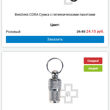
Beeztees CORA Сумка с гигиеническими пакетами
Цвет:
24.15
руб.
26.83
Розовый
Заказать
Скидка!
Акция!