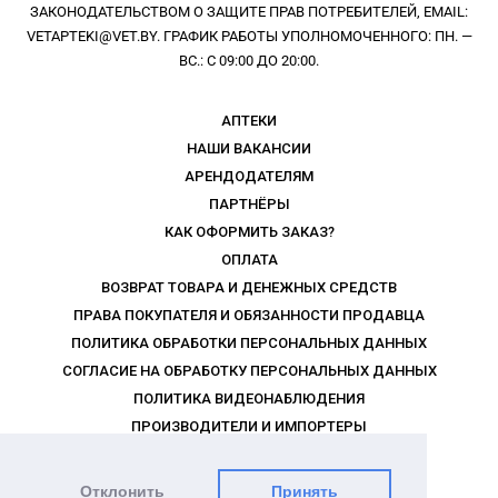
ЗАКОНОДАТЕЛЬСТВОМ О ЗАЩИТЕ ПРАВ ПОТРЕБИТЕЛЕЙ, EMAIL:
VETAPTEKI@VET.BY. ГРАФИК РАБОТЫ УПОЛНОМОЧЕННОГО: ПН. —
ВС.: С 09:00 ДО 20:00.
АПТЕКИ
НАШИ ВАКАНСИИ
АРЕНДОДАТЕЛЯМ
ПАРТНЁРЫ
КАК ОФОРМИТЬ ЗАКАЗ?
ОПЛАТА
ВОЗВРАТ ТОВАРА И ДЕНЕЖНЫХ СРЕДСТВ
ПРАВА ПОКУПАТЕЛЯ И ОБЯЗАННОСТИ ПРОДАВЦА
ПОЛИТИКА ОБРАБОТКИ ПЕРСОНАЛЬНЫХ ДАННЫХ
СОГЛАСИЕ НА ОБРАБОТКУ ПЕРСОНАЛЬНЫХ ДАННЫХ
ПОЛИТИКА ВИДЕОНАБЛЮДЕНИЯ
ПРОИЗВОДИТЕЛИ И ИМПОРТЕРЫ
РЕКЛАМОДАТЕЛЯМ
ПРАВИЛА ПРОГРАММЫ ЛОЯЛЬНОСТИ
Отклонить
Принять