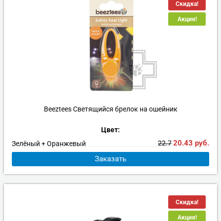
Скидка!
Акция!
Beeztees Светящийся брелок на ошейник
Цвет:
20.43
руб.
22.7
Зелёный + Оранжевый
Заказать
Скидка!
Акция!