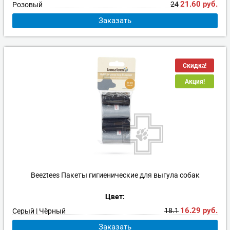
21.60
руб.
24
Розовый
Заказать
Скидка!
Акция!
Beeztees Пакеты гигиенические для выгула собак
Цвет:
16.29
руб.
18.1
Серый | Чёрный
Заказать