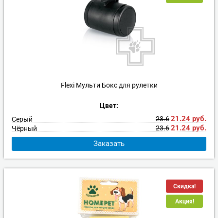
Flexi Мульти Бокс для рулетки
Цвет:
21.24
руб.
23.6
Серый
21.24
руб.
23.6
Чёрный
Заказать
Скидка!
Акция!