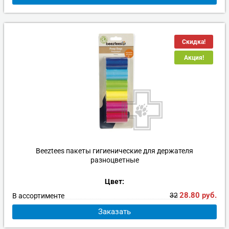
Скидка!
Акция!
Beeztees пакеты гигиенические для держателя
разноцветные
Цвет:
28.80
руб.
32
В ассортименте
Заказать