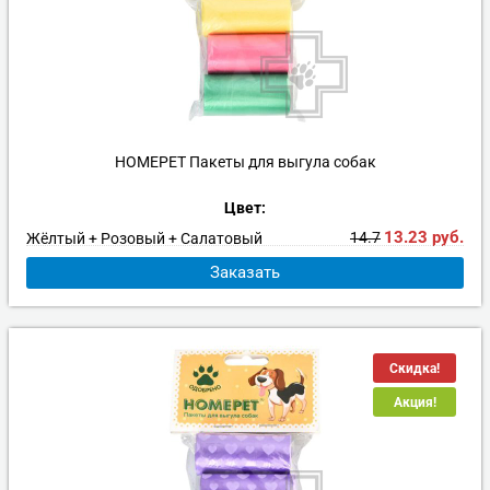
HOMEPET Пакеты для выгула собак
Цвет:
13.23
руб.
14.7
Жёлтый + Розовый + Салатовый
Заказать
Скидка!
Акция!