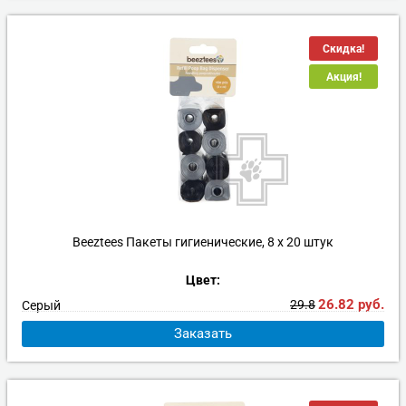
Скидка!
Акция!
Beeztees Пакеты гигиенические, 8 х 20 штук
Цвет:
26.82
руб.
29.8
Серый
Заказать