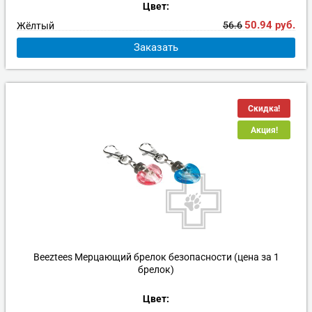
Цвет:
50.94
руб.
56.6
Жёлтый
Заказать
Скидка!
Акция!
Beeztees Мерцающий брелок безопасности (цена за 1
брелок)
Цвет: