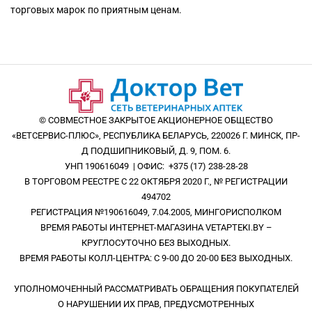
торговых марок по приятным ценам.
© СОВМЕСТНОЕ ЗАКРЫТОЕ АКЦИОНЕРНОЕ ОБЩЕСТВО
«ВЕТСЕРВИС-ПЛЮС», РЕСПУБЛИКА БЕЛАРУСЬ, 220026 Г. МИНСК, ПР-
Д ПОДШИПНИКОВЫЙ, Д. 9, ПОМ. 6.
УНП 190616049 | ОФИС: +375 (17) 238-28-28
В ТОРГОВОМ РЕЕСТРЕ С 22 ОКТЯБРЯ 2020 Г., № РЕГИСТРАЦИИ
494702
РЕГИСТРАЦИЯ №190616049, 7.04.2005, МИНГОРИСПОЛКОМ
ВРЕМЯ РАБОТЫ ИНТЕРНЕТ-МАГАЗИНА VETAPTEKI.BY –
КРУГЛОСУТОЧНО БЕЗ ВЫХОДНЫХ.
ВРЕМЯ РАБОТЫ КОЛЛ-ЦЕНТРА: С 9-00 ДО 20-00 БЕЗ ВЫХОДНЫХ.
УПОЛНОМОЧЕННЫЙ РАССМАТРИВАТЬ ОБРАЩЕНИЯ ПОКУПАТЕЛЕЙ
О НАРУШЕНИИ ИХ ПРАВ, ПРЕДУСМОТРЕННЫХ