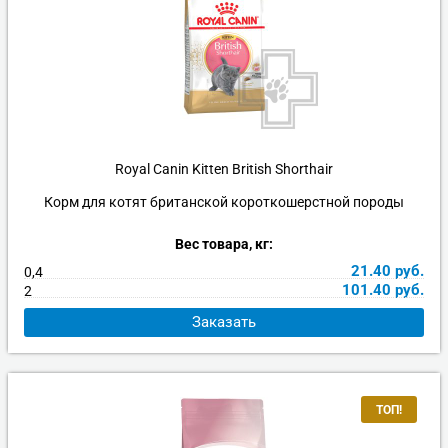
Royal Canin Kitten British Shorthair
Корм для котят британской короткошерстной породы
Вес товара, кг:
21.40
руб.
0,4
101.40
руб.
2
Заказать
ТОП!