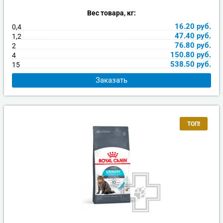
Вес товара, кг:
16.20
руб.
0,4
47.40
руб.
1,2
76.80
руб.
2
150.80
руб.
4
538.50
руб.
15
Заказать
ТОП!