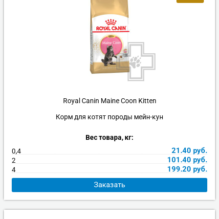
Royal Canin Maine Coon Kitten
Корм для котят породы мейн-кун
Вес товара, кг:
21.40
руб.
0,4
101.40
руб.
2
199.20
руб.
4
Заказать