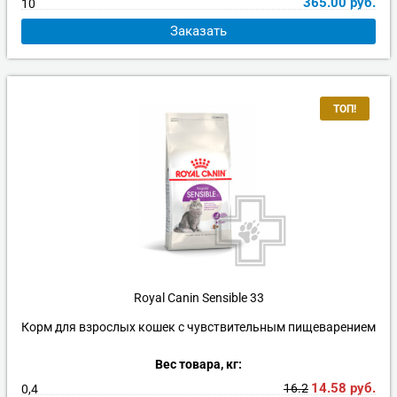
365.00
руб.
10
Заказать
ТОП!
Royal Canin Sensible 33
Корм для взрослых кошек с чувствительным пищеварением
Вес товара, кг:
14.58
руб.
16.2
0,4