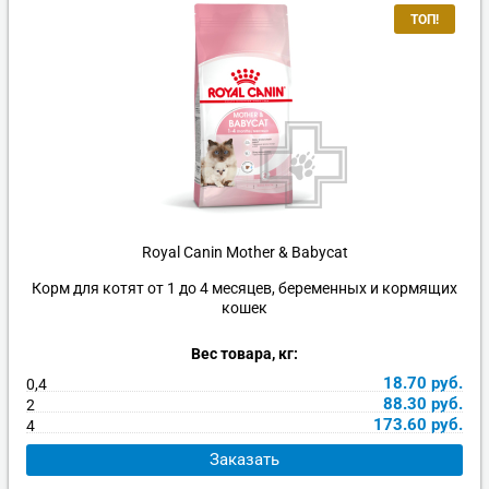
ТОП!
Royal Canin Mother & Babycat
Корм для котят от 1 до 4 месяцев, беременных и кормящих
кошек
Вес товара, кг:
18.70
руб.
0,4
88.30
руб.
2
173.60
руб.
4
Заказать