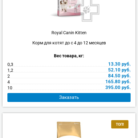
Royal Canin Kitten
Корм для котят до с 4 до 12 месяцев
Вес товара, кг:
13.30
руб.
0,3
52.10
руб.
1,2
84.50
руб.
2
165.80
руб.
4
395.00
руб.
10
Заказать
ТОП!