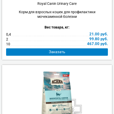
Royal Canin Urinary Care
Корм для взрослых кошек для профилактики
мочекаменной болезни
Вес товара, кг:
21.00
руб.
0,4
99.80
руб.
2
467.00
руб.
10
Заказать