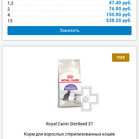
47.40
руб.
1,2
76.80
руб.
2
150.80
руб.
4
538.50
руб.
15
Заказать
ТОП!
Royal Canin Sterilised 37
Корм для взрослых стерилизованных кошек