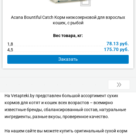
Acana Bountiful Catch Корм низкозерновой для взрослых
кошек, с рыбой
Вес товара, кг:
78.13
руб.
1,8
175.70
руб.
4,5
Заказать
На Vetapteki.by представлен большой ассортимент сухих
кормов для котят и кошек всех возрастов – всемирно
известные бренды, сбалансированный состав, натуральные
ингредиенты, разные вкусы, проверенное качество.
На нашем сайте вы можете купить оригинальный сухой корм