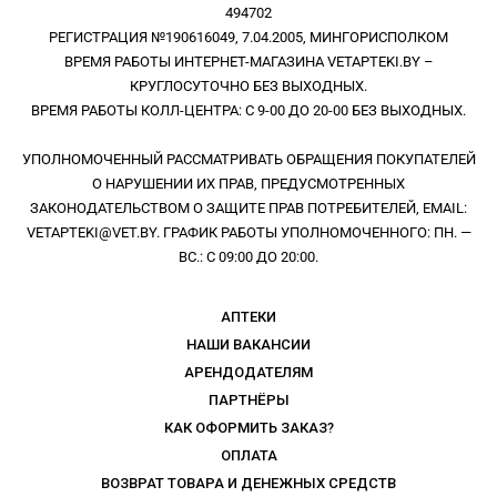
494702
РЕГИСТРАЦИЯ №190616049, 7.04.2005, МИНГОРИСПОЛКОМ
ВРЕМЯ РАБОТЫ ИНТЕРНЕТ-МАГАЗИНА VETAPTEKI.BY –
КРУГЛОСУТОЧНО БЕЗ ВЫХОДНЫХ.
ВРЕМЯ РАБОТЫ КОЛЛ-ЦЕНТРА: С 9-00 ДО 20-00 БЕЗ ВЫХОДНЫХ.
УПОЛНОМОЧЕННЫЙ РАССМАТРИВАТЬ ОБРАЩЕНИЯ ПОКУПАТЕЛЕЙ
О НАРУШЕНИИ ИХ ПРАВ, ПРЕДУСМОТРЕННЫХ
ЗАКОНОДАТЕЛЬСТВОМ О ЗАЩИТЕ ПРАВ ПОТРЕБИТЕЛЕЙ, EMAIL:
VETAPTEKI@VET.BY. ГРАФИК РАБОТЫ УПОЛНОМОЧЕННОГО: ПН. —
ВС.: С 09:00 ДО 20:00.
АПТЕКИ
НАШИ ВАКАНСИИ
АРЕНДОДАТЕЛЯМ
ПАРТНЁРЫ
КАК ОФОРМИТЬ ЗАКАЗ?
ОПЛАТА
ВОЗВРАТ ТОВАРА И ДЕНЕЖНЫХ СРЕДСТВ