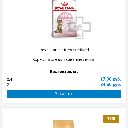
Royal Canin Kitten Sterilised
Корм для стерилизованных котят
Вес товара, кг:
17.90
руб.
0,4
84.50
руб.
2
Заказать
ТОП!