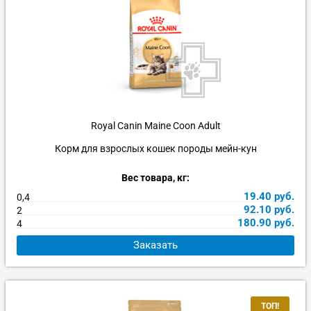
Royal Canin Maine Coon Adult
Корм для взрослых кошек породы мейн-кун
Вес товара, кг:
19.40
руб.
0,4
92.10
руб.
2
180.90
руб.
4
Заказать
ТОП!