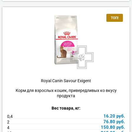
ТОП!
Royal Canin Savour Exigent
Корм для взрослых кошек, привередливых ко вкусу
продукта
Вес товара, кг:
16.20
руб.
0,4
76.80
руб.
2
150.80
руб.
4