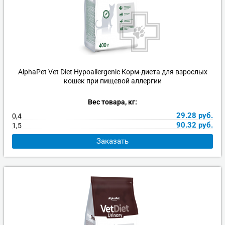
AlphaPet Vet Diet Hypoallergenic Корм-диета для взрослых
кошек при пищевой аллергии
Вес товара, кг:
29.28
руб.
0,4
90.32
руб.
1,5
Заказать