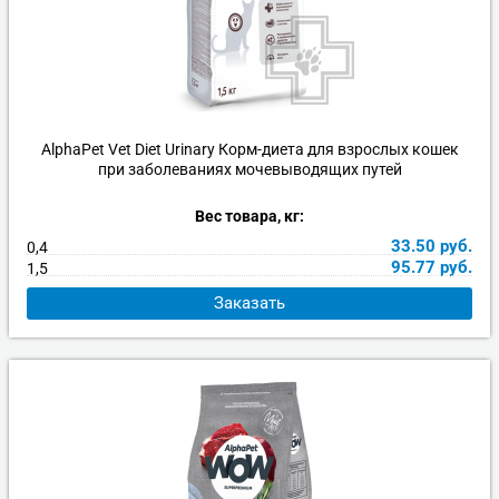
AlphaPet Vet Diet Urinary Корм-диета для взрослых кошек
при заболеваниях мочевыводящих путей
Вес товара, кг:
33.50
руб.
0,4
95.77
руб.
1,5
Заказать