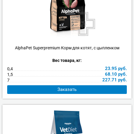
AlphaPet Superpremium Корм для котят, с цыпленком
Вес товара, кг:
23.95
руб.
0,4
68.10
руб.
1,5
227.71
руб.
7
Заказать