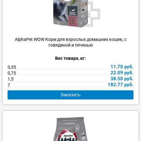
AlphaPet WOW Корм для взрослых домашних кошек, с
говядиной и печенью
Вес товара, кг:
11.70
руб.
0,35
22.09
руб.
0,75
38.50
руб.
1,5
182.77
руб.
7
Заказать