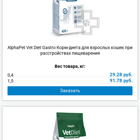
AlphaPet Vet Diet Gastro Корм-диета для взрослых кошек при
расстройствах пищеварения
Вес товара, кг:
29.28
руб.
0,4
91.78
руб.
1,5
Заказать