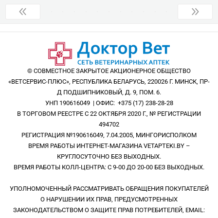
© СОВМЕСТНОЕ ЗАКРЫТОЕ АКЦИОНЕРНОЕ ОБЩЕСТВО
«ВЕТСЕРВИС-ПЛЮС», РЕСПУБЛИКА БЕЛАРУСЬ, 220026 Г. МИНСК, ПР-
Д ПОДШИПНИКОВЫЙ, Д. 9, ПОМ. 6.
УНП 190616049 | ОФИС: +375 (17) 238-28-28
В ТОРГОВОМ РЕЕСТРЕ С 22 ОКТЯБРЯ 2020 Г., № РЕГИСТРАЦИИ
494702
РЕГИСТРАЦИЯ №190616049, 7.04.2005, МИНГОРИСПОЛКОМ
ВРЕМЯ РАБОТЫ ИНТЕРНЕТ-МАГАЗИНА VETAPTEKI.BY –
КРУГЛОСУТОЧНО БЕЗ ВЫХОДНЫХ.
ВРЕМЯ РАБОТЫ КОЛЛ-ЦЕНТРА: С 9-00 ДО 20-00 БЕЗ ВЫХОДНЫХ.
УПОЛНОМОЧЕННЫЙ РАССМАТРИВАТЬ ОБРАЩЕНИЯ ПОКУПАТЕЛЕЙ
О НАРУШЕНИИ ИХ ПРАВ, ПРЕДУСМОТРЕННЫХ
ЗАКОНОДАТЕЛЬСТВОМ О ЗАЩИТЕ ПРАВ ПОТРЕБИТЕЛЕЙ, EMAIL: