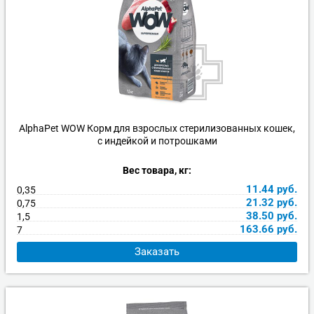
AlphaPet WOW Корм для взрослых стерилизованных кошек,
с индейкой и потрошками
Вес товара, кг:
11.44
руб.
0,35
21.32
руб.
0,75
38.50
руб.
1,5
163.66
руб.
7
Заказать