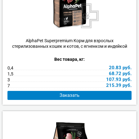
AlphaPet Superpremium Корм для взрослых
стерилизованных кошек и котов, с ягненком и индейкой
Вес товара, кг:
20.83
руб.
0,4
68.72
руб.
1,5
107.93
руб.
3
215.39
руб.
7
Заказать