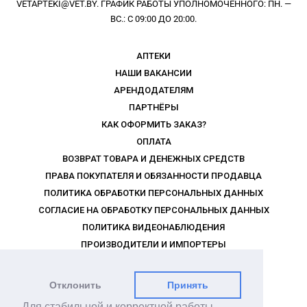
VETAPTEKI@VET.BY. ГРАФИК РАБОТЫ УПОЛНОМОЧЕННОГО: ПН. —
ВС.: С 09:00 ДО 20:00.
АПТЕКИ
НАШИ ВАКАНСИИ
АРЕНДОДАТЕЛЯМ
ПАРТНЁРЫ
КАК ОФОРМИТЬ ЗАКАЗ?
ОПЛАТА
ВОЗВРАТ ТОВАРА И ДЕНЕЖНЫХ СРЕДСТВ
ПРАВА ПОКУПАТЕЛЯ И ОБЯЗАННОСТИ ПРОДАВЦА
ПОЛИТИКА ОБРАБОТКИ ПЕРСОНАЛЬНЫХ ДАННЫХ
СОГЛАСИЕ НА ОБРАБОТКУ ПЕРСОНАЛЬНЫХ ДАННЫХ
ПОЛИТИКА ВИДЕОНАБЛЮДЕНИЯ
ПРОИЗВОДИТЕЛИ И ИМПОРТЕРЫ
РЕКЛАМОДАТЕЛЯМ
ПРАВИЛА ПРОГРАММЫ ЛОЯЛЬНОСТИ
Отклонить
Принять
МЫ В СОЦСЕТЯХ
Для стабильной и корректной работы