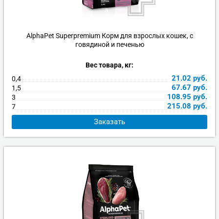
AlphaPet Superpremium Корм для взрослых кошек, с
говядиной и печенью
Вес товара, кг:
21.02
руб.
0,4
67.67
руб.
1,5
108.95
руб.
3
215.08
руб.
7
Заказать