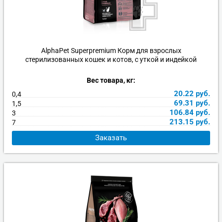
AlphaPet Superpremium Корм для взрослых
стерилизованных кошек и котов, с уткой и индейкой
Вес товара, кг:
20.22
руб.
0,4
69.31
руб.
1,5
106.84
руб.
3
213.15
руб.
7
Заказать