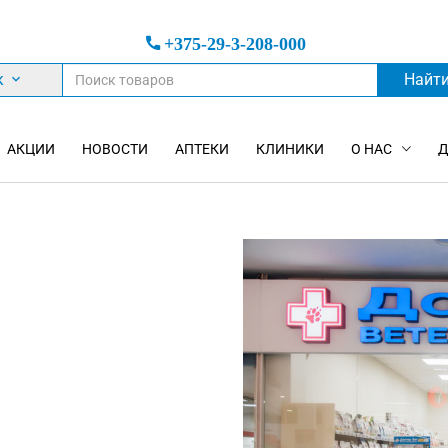
+375-29-3-208-000
к
Найт
АКЦИИ
НОВОСТИ
АПТЕКИ
КЛИНИКИ
О НАС
Д