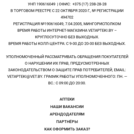
УНП 190616049 | ОФИС: +375 (17) 238-28-28
В ТОРГОВОМ РЕЕСТРЕ С 22 ОКТЯБРЯ 2020 Г., № РЕГИСТРАЦИИ
494702
РЕГИСТРАЦИЯ №190616049, 7.04.2005, МИНГОРИСПОЛКОМ
ВРЕМЯ РАБОТЫ ИНТЕРНЕТ-МАГАЗИНА VETAPTEKI.BY –
КРУГЛОСУТОЧНО БЕЗ ВЫХОДНЫХ.
ВРЕМЯ РАБОТЫ КОЛЛ-ЦЕНТРА: С 9-00 ДО 20-00 БЕЗ ВЫХОДНЫХ.
УПОЛНОМОЧЕННЫЙ РАССМАТРИВАТЬ ОБРАЩЕНИЯ ПОКУПАТЕЛЕЙ
О НАРУШЕНИИ ИХ ПРАВ, ПРЕДУСМОТРЕННЫХ
ЗАКОНОДАТЕЛЬСТВОМ О ЗАЩИТЕ ПРАВ ПОТРЕБИТЕЛЕЙ, EMAIL:
VETAPTEKI@VET.BY. ГРАФИК РАБОТЫ УПОЛНОМОЧЕННОГО: ПН. —
ВС.: С 09:00 ДО 20:00.
АПТЕКИ
НАШИ ВАКАНСИИ
АРЕНДОДАТЕЛЯМ
ПАРТНЁРЫ
КАК ОФОРМИТЬ ЗАКАЗ?