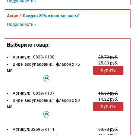
Подробности »
Акция!
"Скидка 20% в ночные часы"
Подробности »
Выберите товар:
Артикул:
10833/K108
28.70
руб.
25.83
руб.
Вид и вес упаковки:
1 флакон х 75
Купить
мл
Артикул:
10839/K107
15.80
руб.
14.22
руб.
Вид и вес упаковки:
1 флакон х 30
Купить
мл
Артикул:
32696/K111
50.70
руб.