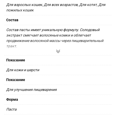
Для взрослых кошек, Для всех возрастов, Для котят, Для 
пожилых кошек
Состав
Состав пасты имеет уникальную формулу. Солодовый 
экстракт смягчает волосяные комки и облегчает 
продвижение волосяной массы через пищеварительный 
тракт.

Витамин B5 улучшает пищеварение. Ионы серебра 
Показание
обладают выраженным дезинфицирующим действием 
широкого спектра.
Для кожи и шерсти
Показание
Для улучшения пищеварения
Форма
Паста