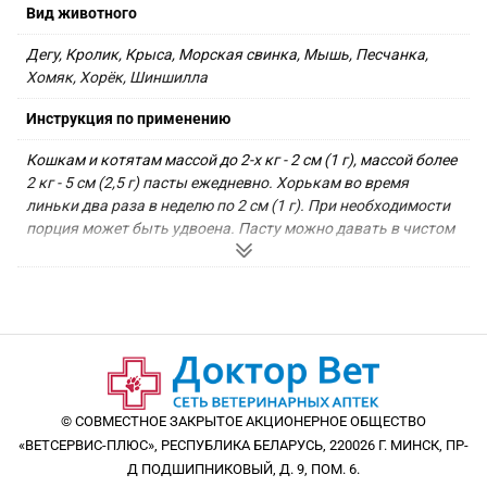
Вид животного
Дегу, Кролик, Крыса, Морская свинка, Мышь, Песчанка, 
Хомяк, Хорёк, Шиншилла
Инструкция по применению
Кошкам и котятам массой до 2-х кг - 2 см (1 г), массой более 
2 кг - 5 см (2,5 г) пасты ежедневно. Хорькам во время 
линьки два раза в неделю по 2 см (1 г). При необходимости 
порция может быть удвоена. Пасту можно давать в чистом 
виде непосредственно из тюбика или перемешав ее с 
кормом. Рекомендуется давать пасту до еды.
© СОВМЕСТНОЕ ЗАКРЫТОЕ АКЦИОНЕРНОЕ ОБЩЕСТВО
«ВЕТСЕРВИС-ПЛЮС», РЕСПУБЛИКА БЕЛАРУСЬ, 220026 Г. МИНСК, ПР-
Д ПОДШИПНИКОВЫЙ, Д. 9, ПОМ. 6.