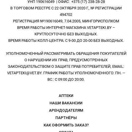
УНП 190616049 | ОФИС: +375 (17) 238-28-28
В ТОРГОВОМ РЕЕСТРЕ С 22 ОКТЯБРЯ 2020 Г., № РЕГИСТРАЦИИ
494702
РЕГИСТРАЦИЯ №190616049, 7.04.2005, МИНГОРИСПОЛКОМ
ВРЕМЯ РАБОТЫ ИНТЕРНЕТ-МАГАЗИНА VETAPTEKI.BY –
КРУГЛОСУТОЧНО БЕЗ ВЫХОДНЫХ.
ВРЕМЯ РАБОТЫ КОЛЛ-ЦЕНТРА: С 9-00 ДО 20-00 БЕЗ ВЫХОДНЫХ.
УПОЛНОМОЧЕННЫЙ РАССМАТРИВАТЬ ОБРАЩЕНИЯ ПОКУПАТЕЛЕЙ
О НАРУШЕНИИ ИХ ПРАВ, ПРЕДУСМОТРЕННЫХ
ЗАКОНОДАТЕЛЬСТВОМ О ЗАЩИТЕ ПРАВ ПОТРЕБИТЕЛЕЙ, EMAIL:
VETAPTEKI@VET.BY. ГРАФИК РАБОТЫ УПОЛНОМОЧЕННОГО: ПН. —
ВС.: С 09:00 ДО 20:00.
АПТЕКИ
НАШИ ВАКАНСИИ
АРЕНДОДАТЕЛЯМ
ПАРТНЁРЫ
КАК ОФОРМИТЬ ЗАКАЗ?