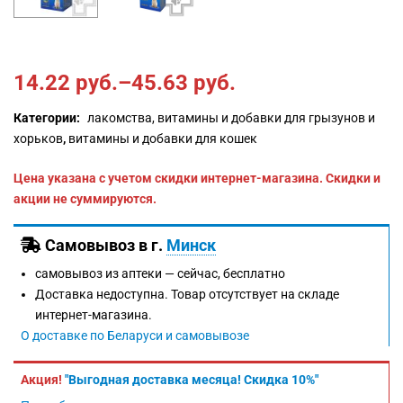
14.22
руб.
–
45.63
руб.
Категории:
лакомства, витамины и добавки для грызунов и
хорьков
,
витамины и добавки для кошек
Цена указана с учетом скидки интернет-магазина. Скидки и
акции не суммируются.
Самовывоз в г.
Минск
самовывоз из аптеки —
сейчас, бесплатно
Доставка недоступна. Товар отсутствует на складе
интернет-магазина.
О доставке по Беларуси и самовывозе
Акция!
"Выгодная доставка месяца! Скидка 10%"