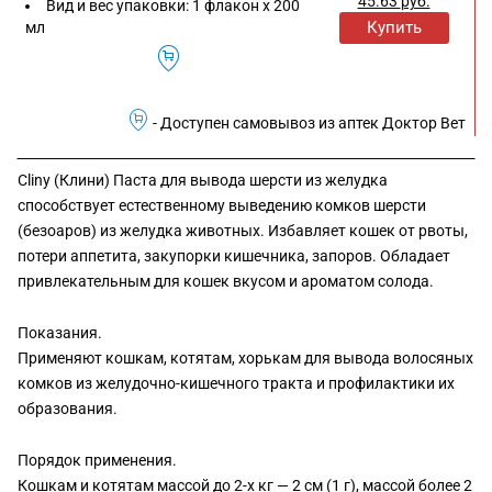
45.63
руб.
Вид и вес упаковки:
1 флакон х 200
Купить
мл
- Доступен самовывоз из аптек Доктор Вет
Cliny (Клини) Паста для вывода шерсти из желудка
способствует естественному выведению комков шерсти
(безоаров) из желудка животных. Избавляет кошек от рвоты,
потери аппетита, закупорки кишечника, запоров. Обладает
привлекательным для кошек вкусом и ароматом солода.
Показания.
Применяют кошкам, котятам, хорькам для вывода волосяных
комков из желудочно-кишечного тракта и профилактики их
образования.
Порядок применения.
Кошкам и котятам массой до 2-х кг — 2 см (1 г), массой более 2