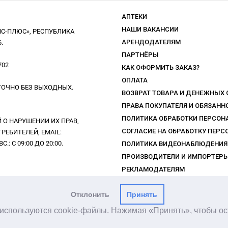
АПТЕКИ
НАШИ ВАКАНСИИ
С-ПЛЮС», РЕСПУБЛИКА
АРЕНДОДАТЕЛЯМ
.
ПАРТНЁРЫ
702
КАК ОФОРМИТЬ ЗАКАЗ?
ОПЛАТА
УТОЧНО БЕЗ ВЫХОДНЫХ.
ВОЗВРАТ ТОВАРА И ДЕНЕЖНЫХ
ПРАВА ПОКУПАТЕЛЯ И ОБЯЗАН
ПОЛИТИКА ОБРАБОТКИ ПЕРСО
О НАРУШЕНИИ ИХ ПРАВ,
СОГЛАСИЕ НА ОБРАБОТКУ ПЕР
ЕБИТЕЛЕЙ, EMAIL:
: С 09:00 ДО 20:00.
ПОЛИТИКА ВИДЕОНАБЛЮДЕНИЯ
ПРОИЗВОДИТЕЛИ И ИМПОРТЕР
РЕКЛАМОДАТЕЛЯМ
ПРАВИЛА ПРОГРАММЫ ЛОЯЛЬН
Отклонить
Принять
y используются cookie-файлы. Нажимая «Принять», чтобы ост