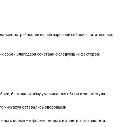
том всех потребностей вашей взрослой собаки в питательных
ых собак благодаря сочетанию следующих факторов:
аки, благодаря чему уменьшается объем и запах стула.
го чихуахуа оставались здоровыми.
жного корма – в форме нежного и аппетитного паштета.