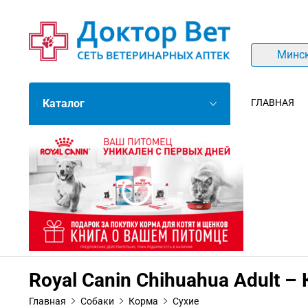
Минс
Каталог
ГЛАВНАЯ
Royal Canin Chihuahua Adult 
Главная
Собаки
Корма
Сухие