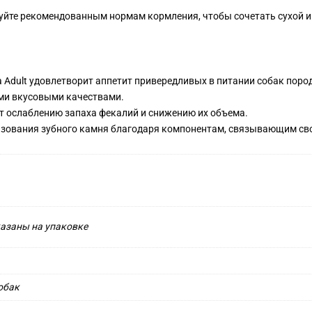
дуйте рекомендованным нормам кормления, чтобы сочетать сухой 
 Adult удовлетворит аппетит привередливых в питании собак поро
ми вкусовыми качествами.
т ослаблению запаха фекалий и снижению их объема.
азования зубного камня благодаря компонентам, связывающим св
казаны на упаковке
обак