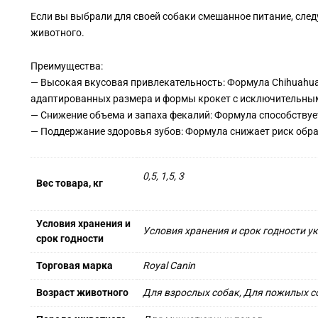
Если вы выбрали для своей собаки смешанное питание, сле
животного.
Преимущества:
— Высокая вкусовая привлекательность: Формула Chihuahua
адаптированных размера и формы крокет с исключительны
— Снижение объема и запаха фекалий: Формула способствуе
— Поддержание здоровья зубов: Формула снижает риск обр
0,5, 1,5, 3
Вес товара, кг
Условия хранения и
Условия хранения и срок годности у
срок годности
Торговая марка
Royal Canin
Возраст животного
Для взрослых собак, Для пожилых с