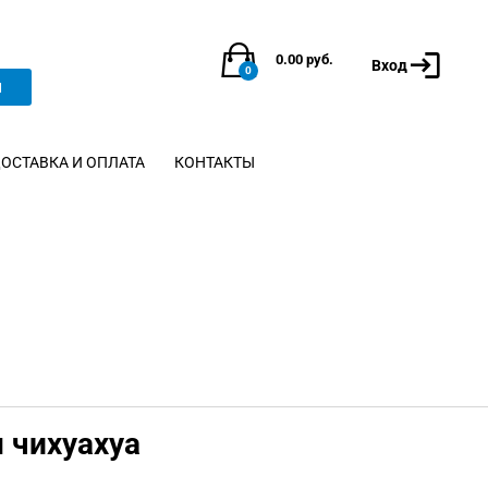
0.00
руб.
Вход
0
и
ОСТАВКА И ОПЛАТА
КОНТАКТЫ
ы чихуахуа