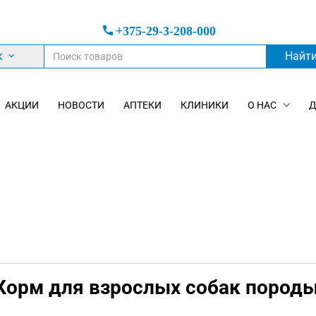
+375-29-3-208-000
к
Найт
АКЦИИ
НОВОСТИ
АПТЕКИ
КЛИНИКИ
О НАС
Д
– Корм для взрослых собак пород