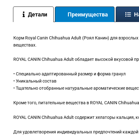
Детали
Преимущества
Н
Корм Royal Canin Chihuahua Adult (Роял Канин) для взрослы
веществах.
ROYAL CANIN Chihuahua Adult обладает высокой вкусовой п
• Специально адаптированный размер и форма гранул
• Уникальный состав
• Тщательно отобранные натуральные ароматические вещес
Кроме того, питательные вещества в ROYAL CANIN Chihuahua
ROYAL CANIN Chihuahua Adult содержит хелаторы кальция, 
Для удовлетворения индивидуальных предпочтений каждой с