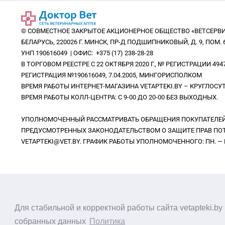
© СОВМЕСТНОЕ ЗАКРЫТОЕ АКЦИОНЕРНОЕ ОБЩЕСТВО «ВЕТСЕРВИ
БЕЛАРУСЬ, 220026 Г. МИНСК, ПР-Д ПОДШИПНИКОВЫЙ, Д. 9, ПОМ. 6
УНП 190616049 | ОФИС: +375 (17) 238-28-28
В ТОРГОВОМ РЕЕСТРЕ С 22 ОКТЯБРЯ 2020 Г., № РЕГИСТРАЦИИ 494
РЕГИСТРАЦИЯ №190616049, 7.04.2005, МИНГОРИСПОЛКОМ
ВРЕМЯ РАБОТЫ ИНТЕРНЕТ-МАГАЗИНА VETAPTEKI.BY – КРУГЛОС
ВРЕМЯ РАБОТЫ КОЛЛ-ЦЕНТРА: С 9-00 ДО 20-00 БЕЗ ВЫХОДНЫХ.
УПОЛНОМОЧЕННЫЙ РАССМАТРИВАТЬ ОБРАЩЕНИЯ ПОКУПАТЕЛЕЙ 
ПРЕДУСМОТРЕННЫХ ЗАКОНОДАТЕЛЬСТВОМ О ЗАЩИТЕ ПРАВ ПОТР
VETAPTEKI@VET.BY. ГРАФИК РАБОТЫ УПОЛНОМОЧЕННОГО: ПН. — ВС.
Для стабильной и корректной работы сайта vetapteki.b
собранных данных
Политика