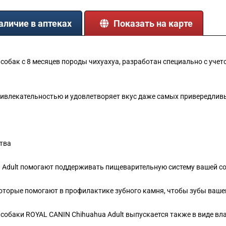
аличие в аптеках
Показать на карте
х собак с 8 месяцев породы чихуахуа, разработан специально с уче
ривлекательностью и удовлетворяет вкус даже самых привередлив
тва
 Adult помогают поддерживать пищеварительную систему вашей соб
которые помогают в профилактике зубного камня, чтобы зубы ваше
обаки ROYAL CANIN Chihuahua Adult выпускается также в виде вла