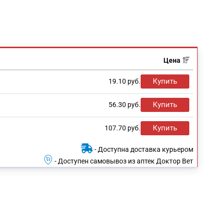
Цена
Купить
19.10
руб.
Купить
56.30
руб.
Купить
107.70
руб.
- Доступна доставка курьером
- Доступен самовывоз из аптек Доктор Вет