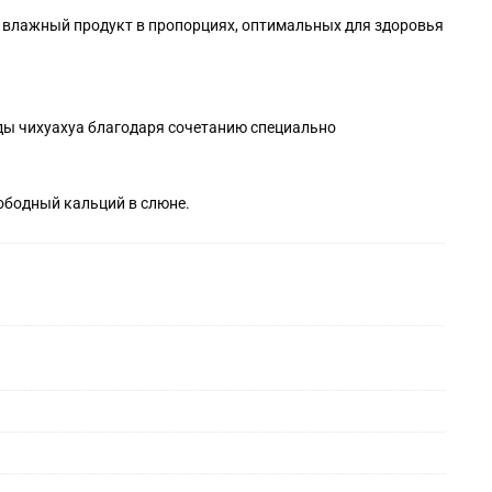
и влажный продукт в пропорциях, оптимальных для здоровья
ды чихуахуа благодаря сочетанию специально
ободный кальций в слюне.