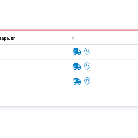
вара, кг