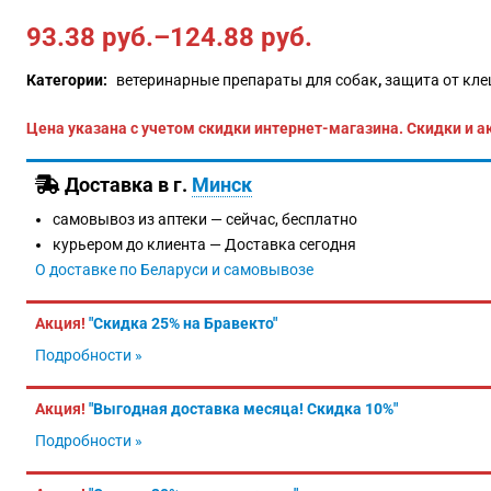
93.38
руб.
–
124.88
руб.
Категории:
ветеринарные препараты для собак
,
защита от кле
Цена указана с учетом скидки интернет-магазина. Скидки и а
Доставка в г.
Минск
самовывоз из аптеки —
сейчас, бесплатно
курьером до клиента —
Доставка сегодня
О доставке по Беларуси и самовывозе
Акция!
"Скидка 25% на Бравекто"
Подробности »
Акция!
"Выгодная доставка месяца! Скидка 10%"
Подробности »