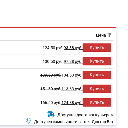
Цена
Купить
124.50
руб.
93.38
руб.
Купить
130.50
руб.
97.88
руб.
Купить
139.50
руб.
104.63
руб.
Купить
151.50
руб.
113.63
руб.
Купить
166.50
руб.
124.88
руб.
- Доступна доставка курьером
- Доступен самовывоз из аптек Доктор Вет