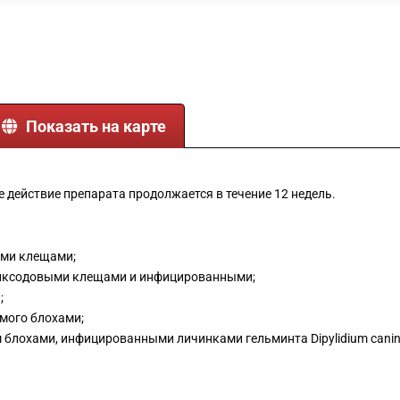
Показать на карте
действие препарата продолжается в течение 12 недель.
ыми клещами;
 иксодовыми клещами и инфицированными;
;
мого блохами;
блохами, инфицированными личинками гельминта Dipylidium cani