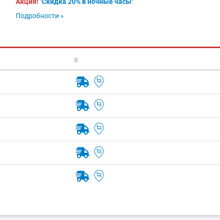
Акция!
"Скидка 20% в ночные часы"
Подробности »