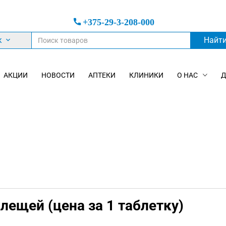
+375-29-3-208-000
к
Найт
АКЦИИ
НОВОСТИ
АПТЕКИ
КЛИНИКИ
О НАС
Д
клещей (цена за 1 таблетку)