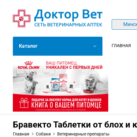
Минс
Каталог
ГЛАВНАЯ
Бравекто Таблетки от блох и 
Главная
Собаки
Ветеринарные препараты