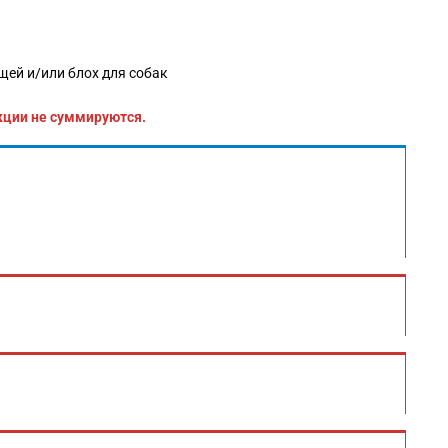
щей и/или блох для собак
кции не суммируются.