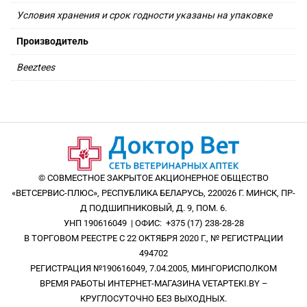
Условия хранения и срок годности указаны на упаковке
Производитель
Beeztees
© СОВМЕСТНОЕ ЗАКРЫТОЕ АКЦИОНЕРНОЕ ОБЩЕСТВО
«ВЕТСЕРВИС-ПЛЮС», РЕСПУБЛИКА БЕЛАРУСЬ, 220026 Г. МИНСК, ПР-
Д ПОДШИПНИКОВЫЙ, Д. 9, ПОМ. 6.
УНП 190616049 | ОФИС: +375 (17) 238-28-28
В ТОРГОВОМ РЕЕСТРЕ С 22 ОКТЯБРЯ 2020 Г., № РЕГИСТРАЦИИ
494702
РЕГИСТРАЦИЯ №190616049, 7.04.2005, МИНГОРИСПОЛКОМ
ВРЕМЯ РАБОТЫ ИНТЕРНЕТ-МАГАЗИНА VETAPTEKI.BY –
КРУГЛОСУТОЧНО БЕЗ ВЫХОДНЫХ.