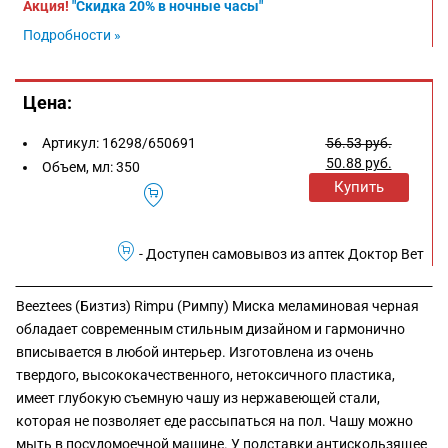
Акция!
"Скидка 20% в ночные часы"
Подробности »
Цена:
Артикул:
16298/650691
56.53
руб.
50.88
руб.
Объем, мл:
350
Купить
- Доступен самовывоз из аптек Доктор Вет
Beeztees (Бизтиз) Rimpu (Римпу) Миска меламиновая черная
обладает современным стильным дизайном и гармонично
вписывается в любой интерьер. Изготовлена из очень
твердого, высококачественного, нетоксичного пластика,
имеет глубокую съемную чашу из нержавеющей стали,
которая не позволяет еде рассыпаться на пол. Чашу можно
мыть в посудомоечной машине. У подставки антискользящее