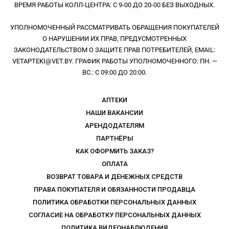
ВРЕМЯ РАБОТЫ КОЛЛ-ЦЕНТРА: С 9-00 ДО 20-00 БЕЗ ВЫХОДНЫХ.
УПОЛНОМОЧЕННЫЙ РАССМАТРИВАТЬ ОБРАЩЕНИЯ ПОКУПАТЕЛЕЙ
О НАРУШЕНИИ ИХ ПРАВ, ПРЕДУСМОТРЕННЫХ
ЗАКОНОДАТЕЛЬСТВОМ О ЗАЩИТЕ ПРАВ ПОТРЕБИТЕЛЕЙ, EMAIL:
VETAPTEKI@VET.BY. ГРАФИК РАБОТЫ УПОЛНОМОЧЕННОГО: ПН. —
ВС.: С 09:00 ДО 20:00.
АПТЕКИ
НАШИ ВАКАНСИИ
АРЕНДОДАТЕЛЯМ
ПАРТНЁРЫ
КАК ОФОРМИТЬ ЗАКАЗ?
ОПЛАТА
ВОЗВРАТ ТОВАРА И ДЕНЕЖНЫХ СРЕДСТВ
ПРАВА ПОКУПАТЕЛЯ И ОБЯЗАННОСТИ ПРОДАВЦА
ПОЛИТИКА ОБРАБОТКИ ПЕРСОНАЛЬНЫХ ДАННЫХ
СОГЛАСИЕ НА ОБРАБОТКУ ПЕРСОНАЛЬНЫХ ДАННЫХ
ПОЛИТИКА ВИДЕОНАБЛЮДЕНИЯ