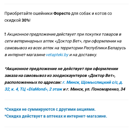
Приобретайте ошейники
Форесто
для собак и котов со
скидкой
30%
!
❗
Акционное предложение действует при покупке товаров в
сети ветеринарных аптек «Доктор Вет», при оформлении на
самовывоз из всех аптек на территории Республики Беларусь
в интернет-магазине
vetapteki.by
и на доставку.
*Акционное предложение не действует при оформлении
заказа на самовывоз из зоодискаунтеров «Доктор Вет»,
расположенных по адресам:
г. Минск, Щомыслицкий с/с, д.
32, к. 4, ТЦ «DiaMond», 2 этаж
и г. Минск, ул. Пономаренко, 34
*Скидки не суммируются с другими акциями.
*Скидка действует в аптеках и интернет-магазине.