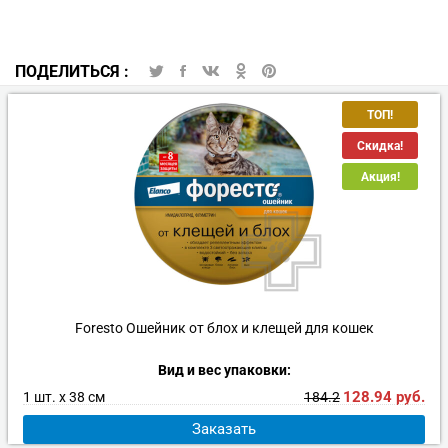
ПОДЕЛИТЬСЯ :
ТОП!
Скидка!
Акция!
Foresto Ошейник от блох и клещей для кошек
Вид и вес упаковки:
128.94
руб.
184.2
1 шт. х 38 см
Заказать