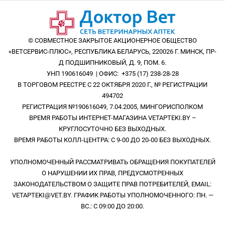
© СОВМЕСТНОЕ ЗАКРЫТОЕ АКЦИОНЕРНОЕ ОБЩЕСТВО
«ВЕТСЕРВИС-ПЛЮС», РЕСПУБЛИКА БЕЛАРУСЬ, 220026 Г. МИНСК, ПР-
Д ПОДШИПНИКОВЫЙ, Д. 9, ПОМ. 6.
УНП 190616049 | ОФИС: +375 (17) 238-28-28
В ТОРГОВОМ РЕЕСТРЕ С 22 ОКТЯБРЯ 2020 Г., № РЕГИСТРАЦИИ
494702
РЕГИСТРАЦИЯ №190616049, 7.04.2005, МИНГОРИСПОЛКОМ
ВРЕМЯ РАБОТЫ ИНТЕРНЕТ-МАГАЗИНА VETAPTEKI.BY –
КРУГЛОСУТОЧНО БЕЗ ВЫХОДНЫХ.
ВРЕМЯ РАБОТЫ КОЛЛ-ЦЕНТРА: С 9-00 ДО 20-00 БЕЗ ВЫХОДНЫХ.
УПОЛНОМОЧЕННЫЙ РАССМАТРИВАТЬ ОБРАЩЕНИЯ ПОКУПАТЕЛЕЙ
О НАРУШЕНИИ ИХ ПРАВ, ПРЕДУСМОТРЕННЫХ
ЗАКОНОДАТЕЛЬСТВОМ О ЗАЩИТЕ ПРАВ ПОТРЕБИТЕЛЕЙ, EMAIL:
VETAPTEKI@VET.BY. ГРАФИК РАБОТЫ УПОЛНОМОЧЕННОГО: ПН. —
ВС.: С 09:00 ДО 20:00.