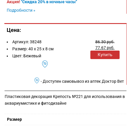
Акция!
"Скидка 20% в ночные часы"
Подробности »
Цена:
Артикул:
38248
86.30
руб.
77.67
руб.
Размер:
40 х 25 х 8 см
Купить
Цвет:
Бежевый
- Доступен самовывоз из аптек Доктор Вет
Пластиковая декорация Крепость №221 для использования в
аквариумистике и фитодизайне
Размер