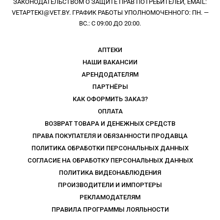
ЗАКОНОДАТЕЛЬСТВОМ О ЗАЩИТЕ ПРАВ ПОТРЕБИТЕЛЕЙ, EMAIL:
VETAPTEKI@VET.BY. ГРАФИК РАБОТЫ УПОЛНОМОЧЕННОГО: ПН. —
ВС.: С 09:00 ДО 20:00.
АПТЕКИ
НАШИ ВАКАНСИИ
АРЕНДОДАТЕЛЯМ
ПАРТНЁРЫ
КАК ОФОРМИТЬ ЗАКАЗ?
ОПЛАТА
ВОЗВРАТ ТОВАРА И ДЕНЕЖНЫХ СРЕДСТВ
ПРАВА ПОКУПАТЕЛЯ И ОБЯЗАННОСТИ ПРОДАВЦА
ПОЛИТИКА ОБРАБОТКИ ПЕРСОНАЛЬНЫХ ДАННЫХ
СОГЛАСИЕ НА ОБРАБОТКУ ПЕРСОНАЛЬНЫХ ДАННЫХ
ПОЛИТИКА ВИДЕОНАБЛЮДЕНИЯ
ПРОИЗВОДИТЕЛИ И ИМПОРТЕРЫ
РЕКЛАМОДАТЕЛЯМ
ПРАВИЛА ПРОГРАММЫ ЛОЯЛЬНОСТИ