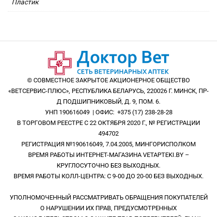
Пластик
© СОВМЕСТНОЕ ЗАКРЫТОЕ АКЦИОНЕРНОЕ ОБЩЕСТВО
«ВЕТСЕРВИС-ПЛЮС», РЕСПУБЛИКА БЕЛАРУСЬ, 220026 Г. МИНСК, ПР-
Д ПОДШИПНИКОВЫЙ, Д. 9, ПОМ. 6.
УНП 190616049 | ОФИС: +375 (17) 238-28-28
В ТОРГОВОМ РЕЕСТРЕ С 22 ОКТЯБРЯ 2020 Г., № РЕГИСТРАЦИИ
494702
РЕГИСТРАЦИЯ №190616049, 7.04.2005, МИНГОРИСПОЛКОМ
ВРЕМЯ РАБОТЫ ИНТЕРНЕТ-МАГАЗИНА VETAPTEKI.BY –
КРУГЛОСУТОЧНО БЕЗ ВЫХОДНЫХ.
ВРЕМЯ РАБОТЫ КОЛЛ-ЦЕНТРА: С 9-00 ДО 20-00 БЕЗ ВЫХОДНЫХ.
УПОЛНОМОЧЕННЫЙ РАССМАТРИВАТЬ ОБРАЩЕНИЯ ПОКУПАТЕЛЕЙ
О НАРУШЕНИИ ИХ ПРАВ, ПРЕДУСМОТРЕННЫХ