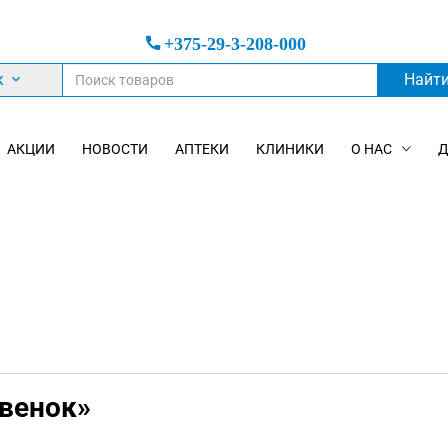
+375-29-3-208-000
к
Найт
АКЦИИ
НОВОСТИ
АПТЕКИ
КЛИНИКИ
О НАС
Д
овенок»