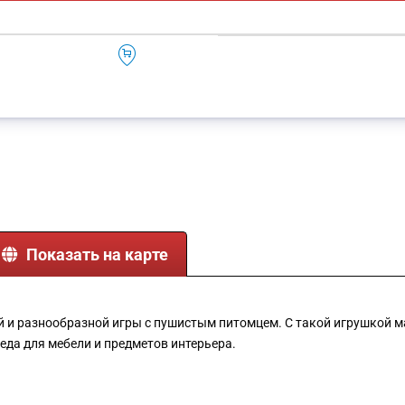
Показать на карте
й и разнообразной игры с пушистым питомцем. С такой игрушкой 
еда для мебели и предметов интерьера.