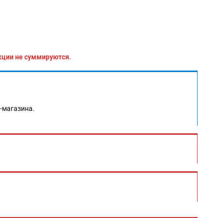
кции не суммируются.
т-магазина.