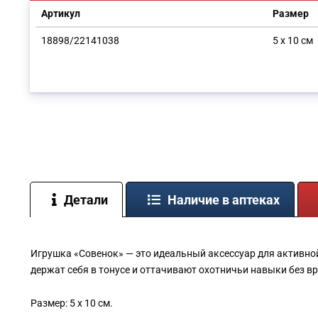
Артикул
Размер
18898/22141038
5 х 10 см
Детали
Наличие в аптеках
Игрушка «Совенок» — это идеальный аксессуар для активно
держат себя в тонусе и оттачивают охотничьи навыки без вр
Размер: 5 х 10 см.