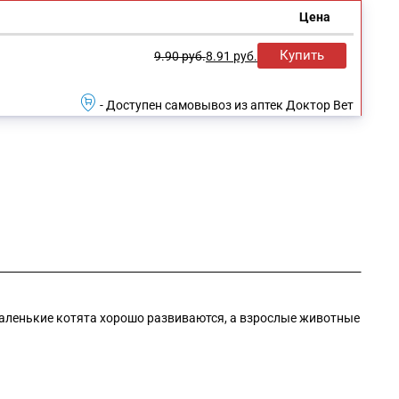
Цена
Купить
9.90
руб.
8.91
руб.
- Доступен самовывоз из аптек Доктор Вет
маленькие котята хорошо развиваются, а взрослые животные