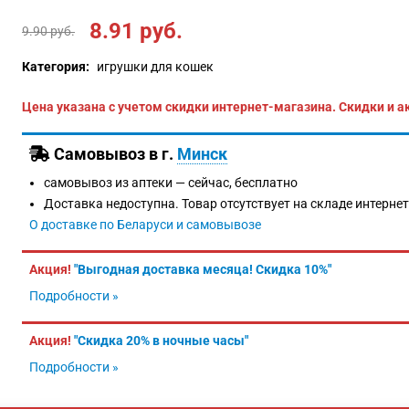
8.91
руб.
9.90
руб.
Категория:
игрушки для кошек
Цена указана с учетом скидки интернет-магазина. Скидки и а
Самовывоз в г.
Минск
самовывоз из аптеки —
сейчас, бесплатно
Доставка недоступна. Товар отсутствует на складе интерне
О доставке по Беларуси и самовывозе
Акция!
"Выгодная доставка месяца! Скидка 10%"
Подробности »
Акция!
"Скидка 20% в ночные часы"
Подробности »