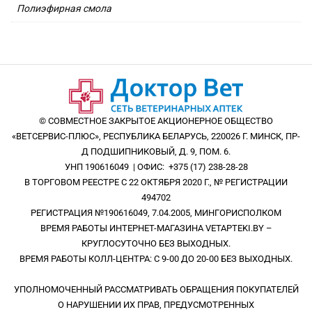
Полиэфирная смола
© СОВМЕСТНОЕ ЗАКРЫТОЕ АКЦИОНЕРНОЕ ОБЩЕСТВО
«ВЕТСЕРВИС-ПЛЮС», РЕСПУБЛИКА БЕЛАРУСЬ, 220026 Г. МИНСК, ПР-
Д ПОДШИПНИКОВЫЙ, Д. 9, ПОМ. 6.
УНП 190616049 | ОФИС: +375 (17) 238-28-28
В ТОРГОВОМ РЕЕСТРЕ С 22 ОКТЯБРЯ 2020 Г., № РЕГИСТРАЦИИ
494702
РЕГИСТРАЦИЯ №190616049, 7.04.2005, МИНГОРИСПОЛКОМ
ВРЕМЯ РАБОТЫ ИНТЕРНЕТ-МАГАЗИНА VETAPTEKI.BY –
КРУГЛОСУТОЧНО БЕЗ ВЫХОДНЫХ.
ВРЕМЯ РАБОТЫ КОЛЛ-ЦЕНТРА: С 9-00 ДО 20-00 БЕЗ ВЫХОДНЫХ.
УПОЛНОМОЧЕННЫЙ РАССМАТРИВАТЬ ОБРАЩЕНИЯ ПОКУПАТЕЛЕЙ
О НАРУШЕНИИ ИХ ПРАВ, ПРЕДУСМОТРЕННЫХ