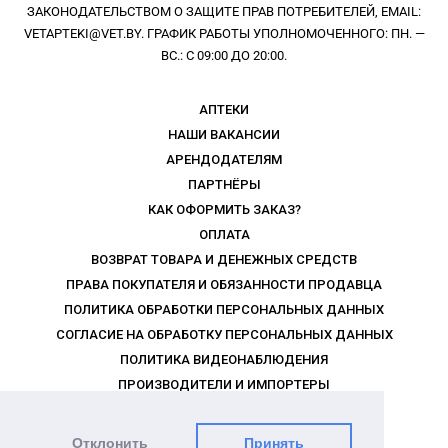
ЗАКОНОДАТЕЛЬСТВОМ О ЗАЩИТЕ ПРАВ ПОТРЕБИТЕЛЕЙ, EMAIL:
VETAPTEKI@VET.BY. ГРАФИК РАБОТЫ УПОЛНОМОЧЕННОГО: ПН. —
ВС.: С 09:00 ДО 20:00.
АПТЕКИ
НАШИ ВАКАНСИИ
АРЕНДОДАТЕЛЯМ
ПАРТНЁРЫ
КАК ОФОРМИТЬ ЗАКАЗ?
ОПЛАТА
ВОЗВРАТ ТОВАРА И ДЕНЕЖНЫХ СРЕДСТВ
ПРАВА ПОКУПАТЕЛЯ И ОБЯЗАННОСТИ ПРОДАВЦА
ПОЛИТИКА ОБРАБОТКИ ПЕРСОНАЛЬНЫХ ДАННЫХ
СОГЛАСИЕ НА ОБРАБОТКУ ПЕРСОНАЛЬНЫХ ДАННЫХ
ПОЛИТИКА ВИДЕОНАБЛЮДЕНИЯ
ПРОИЗВОДИТЕЛИ И ИМПОРТЕРЫ
РЕКЛАМОДАТЕЛЯМ
ПРАВИЛА ПРОГРАММЫ ЛОЯЛЬНОСТИ
Отклонить
Принять