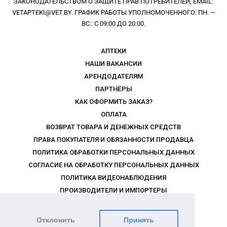
ЗАКОНОДАТЕЛЬСТВОМ О ЗАЩИТЕ ПРАВ ПОТРЕБИТЕЛЕЙ, EMAIL:
VETAPTEKI@VET.BY. ГРАФИК РАБОТЫ УПОЛНОМОЧЕННОГО: ПН. —
ВС.: С 09:00 ДО 20:00.
АПТЕКИ
НАШИ ВАКАНСИИ
АРЕНДОДАТЕЛЯМ
ПАРТНЁРЫ
КАК ОФОРМИТЬ ЗАКАЗ?
ОПЛАТА
ВОЗВРАТ ТОВАРА И ДЕНЕЖНЫХ СРЕДСТВ
ПРАВА ПОКУПАТЕЛЯ И ОБЯЗАННОСТИ ПРОДАВЦА
ПОЛИТИКА ОБРАБОТКИ ПЕРСОНАЛЬНЫХ ДАННЫХ
СОГЛАСИЕ НА ОБРАБОТКУ ПЕРСОНАЛЬНЫХ ДАННЫХ
ПОЛИТИКА ВИДЕОНАБЛЮДЕНИЯ
ПРОИЗВОДИТЕЛИ И ИМПОРТЕРЫ
РЕКЛАМОДАТЕЛЯМ
ПРАВИЛА ПРОГРАММЫ ЛОЯЛЬНОСТИ
Отклонить
Принять