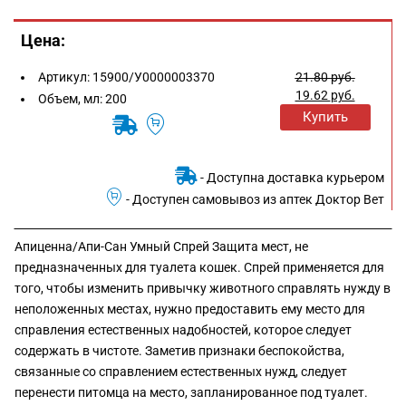
Цена:
Артикул:
15900/У0000003370
21.80
руб.
19.62
руб.
Объем, мл:
200
Купить
- Доступна доставка курьером
- Доступен самовывоз из аптек Доктор Вет
Апиценна/Апи-Сан Умный Спрей Защита мест, не
предназначенных для туалета кошек. Спрей применяется для
того, чтобы изменить привычку животного справлять нужду в
неположенных местах, нужно предоставить ему место для
справления естественных надобностей, которое следует
содержать в чистоте. Заметив признаки беспокойства,
связанные со справлением естественных нужд, следует
перенести питомца на место, запланированное под туалет.