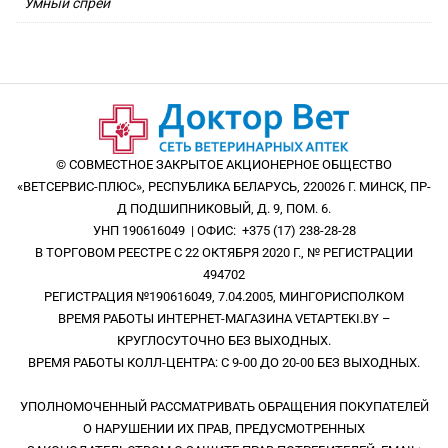
Умный спрей
© СОВМЕСТНОЕ ЗАКРЫТОЕ АКЦИОНЕРНОЕ ОБЩЕСТВО
«ВЕТСЕРВИС-ПЛЮС», РЕСПУБЛИКА БЕЛАРУСЬ, 220026 Г. МИНСК, ПР-
Д ПОДШИПНИКОВЫЙ, Д. 9, ПОМ. 6.
УНП 190616049 | ОФИС: +375 (17) 238-28-28
В ТОРГОВОМ РЕЕСТРЕ С 22 ОКТЯБРЯ 2020 Г., № РЕГИСТРАЦИИ
494702
РЕГИСТРАЦИЯ №190616049, 7.04.2005, МИНГОРИСПОЛКОМ
ВРЕМЯ РАБОТЫ ИНТЕРНЕТ-МАГАЗИНА VETAPTEKI.BY –
КРУГЛОСУТОЧНО БЕЗ ВЫХОДНЫХ.
ВРЕМЯ РАБОТЫ КОЛЛ-ЦЕНТРА: С 9-00 ДО 20-00 БЕЗ ВЫХОДНЫХ.
УПОЛНОМОЧЕННЫЙ РАССМАТРИВАТЬ ОБРАЩЕНИЯ ПОКУПАТЕЛЕЙ
О НАРУШЕНИИ ИХ ПРАВ, ПРЕДУСМОТРЕННЫХ