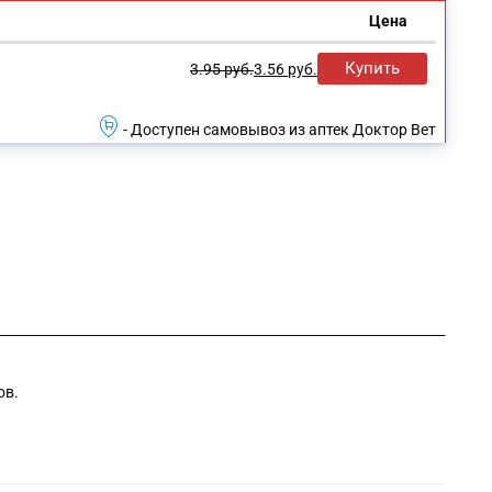
Цена
Купить
3.95
руб.
3.56
руб.
- Доступен самовывоз из аптек Доктор Вет
ов.