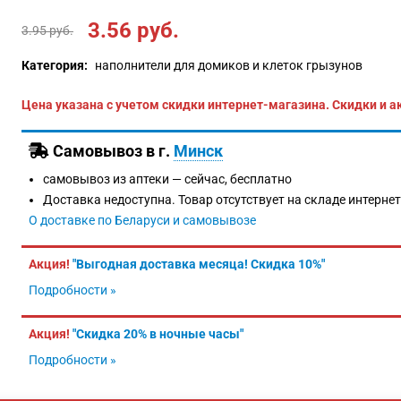
3.56
руб.
3.95
руб.
Категория:
наполнители для домиков и клеток грызунов
Цена указана с учетом скидки интернет-магазина. Скидки и а
Самовывоз в г.
Минск
самовывоз из аптеки —
сейчас, бесплатно
Доставка недоступна. Товар отсутствует на складе интерне
О доставке по Беларуси и самовывозе
Акция!
"Выгодная доставка месяца! Скидка 10%"
Подробности »
Акция!
"Скидка 20% в ночные часы"
Подробности »