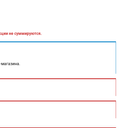
кции не суммируются.
т-магазина.