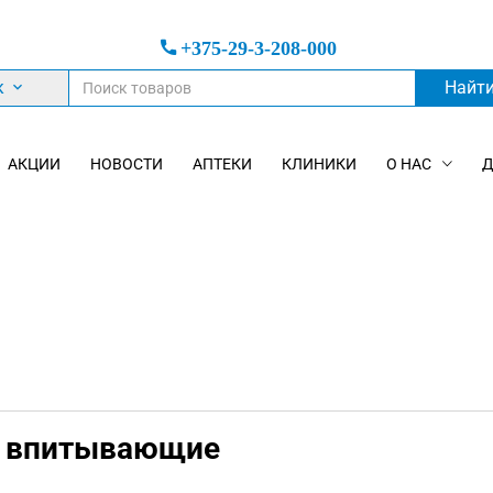
+375-29-3-208-000
к
Найт
АКЦИИ
НОВОСТИ
АПТЕКИ
КЛИНИКИ
О НАС
Д
е впитывающие