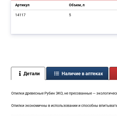
Артикул
Объем, л
14117
5
Детали
Наличие в аптеках
Опилки древесные Рубин ЭКО, не пресованные — экологическ
Опилки экономичны в использовании и способны впитыват