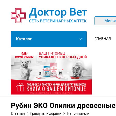
Минс
Каталог
ГЛАВНАЯ
Рубин ЭКО Опилки древесны
Главная
Грызуны и хорьки
Наполнители