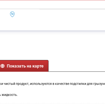
Показать на карте
и чистый продукт, используются в качестве подстилки для грызун
ь жидкость.