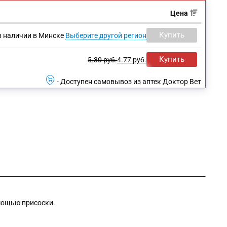
Цена
Купить
в наличии в Минске
Выберите другой регион
Купить
5.30
руб.
4.77
руб.
- Доступен самовывоз из аптек Доктор Вет
омощью присоски.