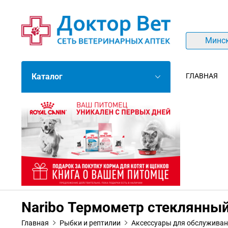
Минс
Каталог
ГЛАВНАЯ
Naribo Термометр стеклянный
Главная
Рыбки и рептилии
Аксессуары для обслужива