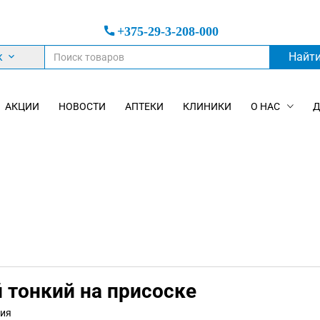
+375-29-3-208-000
к
Найт
АКЦИИ
НОВОСТИ
АПТЕКИ
КЛИНИКИ
О НАС
Д
 тонкий на присоске
ния