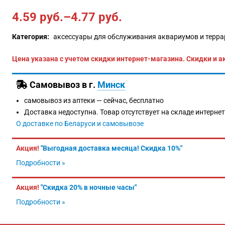
4.59
руб.
–
4.77
руб.
Категория:
аксессуары для обслуживания аквариумов и терр
Цена указана с учетом скидки интернет-магазина. Скидки и а
Самовывоз в г.
Минск
самовывоз из аптеки —
сейчас, бесплатно
Доставка недоступна. Товар отсутствует на складе интерне
О доставке по Беларуси и самовывозе
Акция!
"Выгодная доставка месяца! Скидка 10%"
Подробности »
Акция!
"Скидка 20% в ночные часы"
Подробности »