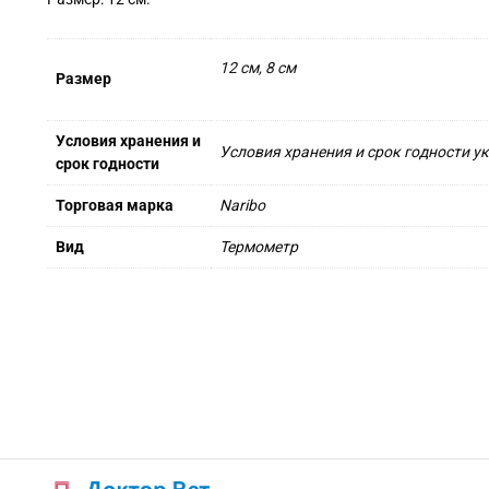
12 см, 8 см
Размер
Условия хранения и
Условия хранения и срок годности у
срок годности
Торговая марка
Naribo
Вид
Термометр