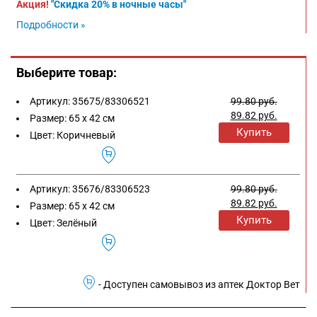
Акция!
"Скидка 20% в ночные часы"
Подробности »
Выберите товар:
Артикул:
35675/83306521
99.80
руб.
89.82
руб.
Размер:
65 х 42 см
Купить
Цвет:
Коричневый
Артикул:
35676/83306523
99.80
руб.
89.82
руб.
Размер:
65 х 42 см
Купить
Цвет:
Зелёный
- Доступен самовывоз из аптек Доктор Вет