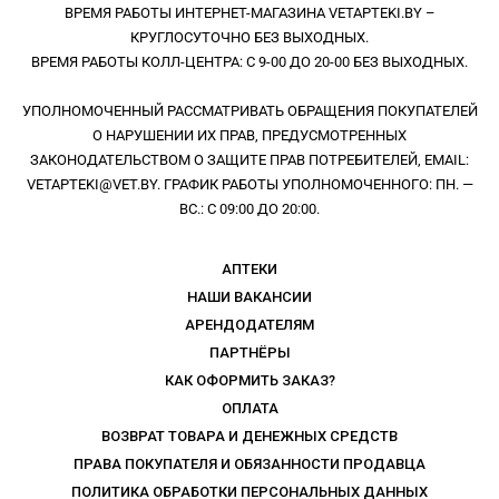
ВРЕМЯ РАБОТЫ ИНТЕРНЕТ-МАГАЗИНА VETAPTEKI.BY –
КРУГЛОСУТОЧНО БЕЗ ВЫХОДНЫХ.
ВРЕМЯ РАБОТЫ КОЛЛ-ЦЕНТРА: С 9-00 ДО 20-00 БЕЗ ВЫХОДНЫХ.
УПОЛНОМОЧЕННЫЙ РАССМАТРИВАТЬ ОБРАЩЕНИЯ ПОКУПАТЕЛЕЙ
О НАРУШЕНИИ ИХ ПРАВ, ПРЕДУСМОТРЕННЫХ
ЗАКОНОДАТЕЛЬСТВОМ О ЗАЩИТЕ ПРАВ ПОТРЕБИТЕЛЕЙ, EMAIL:
VETAPTEKI@VET.BY. ГРАФИК РАБОТЫ УПОЛНОМОЧЕННОГО: ПН. —
ВС.: С 09:00 ДО 20:00.
АПТЕКИ
НАШИ ВАКАНСИИ
АРЕНДОДАТЕЛЯМ
ПАРТНЁРЫ
КАК ОФОРМИТЬ ЗАКАЗ?
ОПЛАТА
ВОЗВРАТ ТОВАРА И ДЕНЕЖНЫХ СРЕДСТВ
ПРАВА ПОКУПАТЕЛЯ И ОБЯЗАННОСТИ ПРОДАВЦА
ПОЛИТИКА ОБРАБОТКИ ПЕРСОНАЛЬНЫХ ДАННЫХ