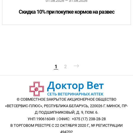
01.08.2026 — 31.08.2026
Скидка 10% при покупке кормов на развес
1
2
© СОВМЕСТНОЕ ЗАКРЫТОЕ АКЦИОНЕРНОЕ ОБЩЕСТВО
«ВЕТСЕРВИС-ПЛЮС», РЕСПУБЛИКА БЕЛАРУСЬ, 220026 Г. МИНСК, ПР-
Д ПОДШИПНИКОВЫЙ, Д. 9, ПОМ. 6.
УНП 190616049 | ОФИС: +375 (17) 238-28-28
В ТОРГОВОМ РЕЕСТРЕ С 22 ОКТЯБРЯ 2020 Г., № РЕГИСТРАЦИИ
494702