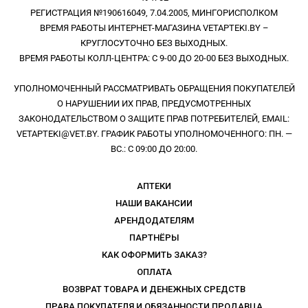
РЕГИСТРАЦИЯ №190616049, 7.04.2005, МИНГОРИСПОЛКОМ
ВРЕМЯ РАБОТЫ ИНТЕРНЕТ-МАГАЗИНА VETAPTEKI.BY –
КРУГЛОСУТОЧНО БЕЗ ВЫХОДНЫХ.
ВРЕМЯ РАБОТЫ КОЛЛ-ЦЕНТРА: С 9-00 ДО 20-00 БЕЗ ВЫХОДНЫХ.
УПОЛНОМОЧЕННЫЙ РАССМАТРИВАТЬ ОБРАЩЕНИЯ ПОКУПАТЕЛЕЙ
О НАРУШЕНИИ ИХ ПРАВ, ПРЕДУСМОТРЕННЫХ
ЗАКОНОДАТЕЛЬСТВОМ О ЗАЩИТЕ ПРАВ ПОТРЕБИТЕЛЕЙ, EMAIL:
VETAPTEKI@VET.BY. ГРАФИК РАБОТЫ УПОЛНОМОЧЕННОГО: ПН. —
ВС.: С 09:00 ДО 20:00.
АПТЕКИ
НАШИ ВАКАНСИИ
АРЕНДОДАТЕЛЯМ
ПАРТНЁРЫ
КАК ОФОРМИТЬ ЗАКАЗ?
ОПЛАТА
ВОЗВРАТ ТОВАРА И ДЕНЕЖНЫХ СРЕДСТВ
ПРАВА ПОКУПАТЕЛЯ И ОБЯЗАННОСТИ ПРОДАВЦА