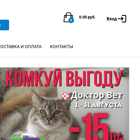
0.00
руб.
Вход
0
и
ОСТАВКА И ОПЛАТА
КОНТАКТЫ