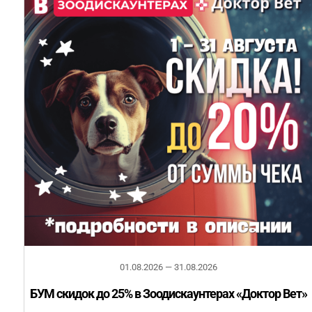
01.08.2026 — 31.08.2026
БУМ скидок до 25% в Зоодискаунтерах «Доктор Вет»