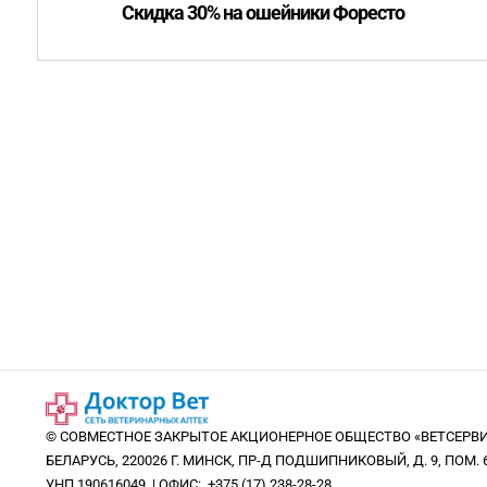
Скидка 30% на ошейники Форесто
© СОВМЕСТНОЕ ЗАКРЫТОЕ АКЦИОНЕРНОЕ ОБЩЕСТВО «ВЕТСЕРВИ
БЕЛАРУСЬ, 220026 Г. МИНСК, ПР-Д ПОДШИПНИКОВЫЙ, Д. 9, ПОМ. 6
УНП 190616049 | ОФИС: +375 (17) 238-28-28