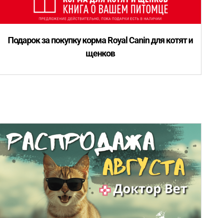
Подарок за покупку корма Royal Canin для котят и
щенков