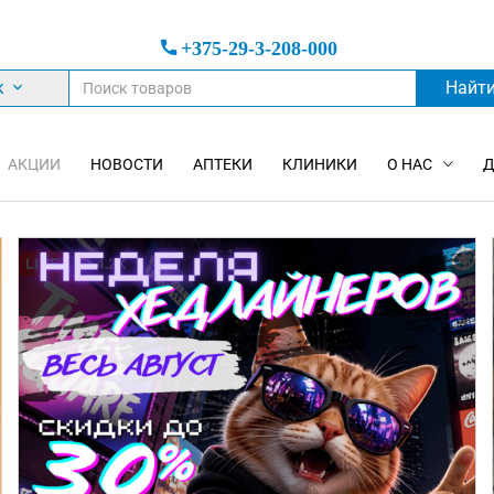
+375-29-3-208-000
к
Найт
АКЦИИ
НОВОСТИ
АПТЕКИ
КЛИНИКИ
О НАС
Д