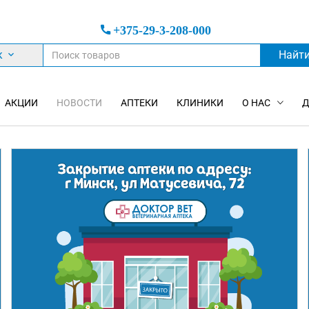
+375-29-3-208-000
к
Найт
АКЦИИ
НОВОСТИ
АПТЕКИ
КЛИНИКИ
О НАС
Д