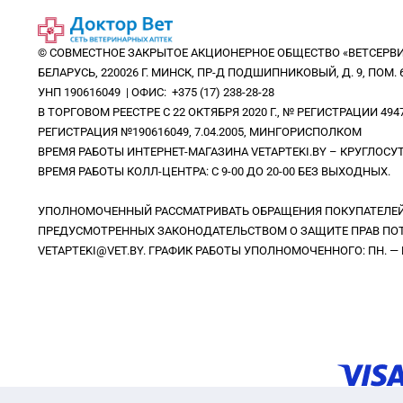
© СОВМЕСТНОЕ ЗАКРЫТОЕ АКЦИОНЕРНОЕ ОБЩЕСТВО «ВЕТСЕРВИ
БЕЛАРУСЬ, 220026 Г. МИНСК, ПР-Д ПОДШИПНИКОВЫЙ, Д. 9, ПОМ. 6
УНП 190616049 | ОФИС: +375 (17) 238-28-28
В ТОРГОВОМ РЕЕСТРЕ С 22 ОКТЯБРЯ 2020 Г., № РЕГИСТРАЦИИ 494
РЕГИСТРАЦИЯ №190616049, 7.04.2005, МИНГОРИСПОЛКОМ
ВРЕМЯ РАБОТЫ ИНТЕРНЕТ-МАГАЗИНА VETAPTEKI.BY – КРУГЛОС
ВРЕМЯ РАБОТЫ КОЛЛ-ЦЕНТРА: С 9-00 ДО 20-00 БЕЗ ВЫХОДНЫХ.
УПОЛНОМОЧЕННЫЙ РАССМАТРИВАТЬ ОБРАЩЕНИЯ ПОКУПАТЕЛЕЙ 
ПРЕДУСМОТРЕННЫХ ЗАКОНОДАТЕЛЬСТВОМ О ЗАЩИТЕ ПРАВ ПОТР
VETAPTEKI@VET.BY. ГРАФИК РАБОТЫ УПОЛНОМОЧЕННОГО: ПН. — ВС.