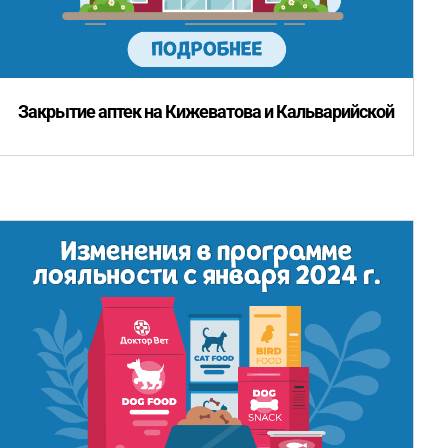
Закрытие аптек на Кижеватова и Кальварийской