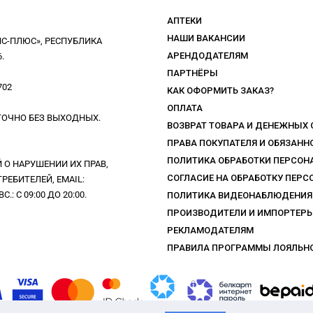
АПТЕКИ
НАШИ ВАКАНСИИ
С-ПЛЮС», РЕСПУБЛИКА
АРЕНДОДАТЕЛЯМ
.
ПАРТНЁРЫ
702
КАК ОФОРМИТЬ ЗАКАЗ?
ОПЛАТА
УТОЧНО БЕЗ ВЫХОДНЫХ.
ВОЗВРАТ ТОВАРА И ДЕНЕЖНЫХ
ПРАВА ПОКУПАТЕЛЯ И ОБЯЗАН
ПОЛИТИКА ОБРАБОТКИ ПЕРСО
О НАРУШЕНИИ ИХ ПРАВ,
СОГЛАСИЕ НА ОБРАБОТКУ ПЕР
ЕБИТЕЛЕЙ, EMAIL:
: С 09:00 ДО 20:00.
ПОЛИТИКА ВИДЕОНАБЛЮДЕНИЯ
ПРОИЗВОДИТЕЛИ И ИМПОРТЕР
РЕКЛАМОДАТЕЛЯМ
ПРАВИЛА ПРОГРАММЫ ЛОЯЛЬН