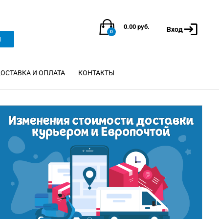
0.00
руб.
Вход
0
и
ОСТАВКА И ОПЛАТА
КОНТАКТЫ