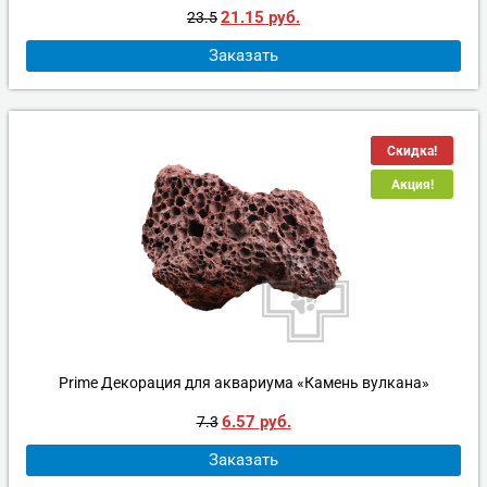
21.15
руб.
23.5
Заказать
Скидка!
Акция!
Prime Декорация для аквариума «Камень вулкана»
6.57
руб.
7.3
Заказать