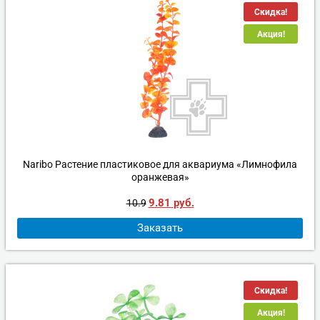
Скидка!
Акция!
Naribo Растение пластиковое для аквариума «Лимнофила
оранжевая»
9.81
руб.
10.9
Заказать
Скидка!
Акция!