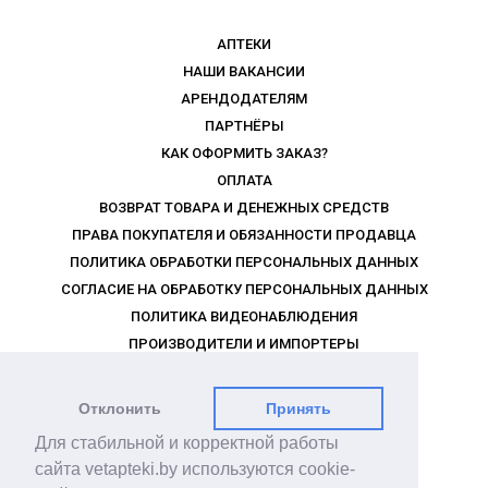
АПТЕКИ
НАШИ ВАКАНСИИ
АРЕНДОДАТЕЛЯМ
ПАРТНЁРЫ
КАК ОФОРМИТЬ ЗАКАЗ?
ОПЛАТА
ВОЗВРАТ ТОВАРА И ДЕНЕЖНЫХ СРЕДСТВ
ПРАВА ПОКУПАТЕЛЯ И ОБЯЗАННОСТИ ПРОДАВЦА
ПОЛИТИКА ОБРАБОТКИ ПЕРСОНАЛЬНЫХ ДАННЫХ
СОГЛАСИЕ НА ОБРАБОТКУ ПЕРСОНАЛЬНЫХ ДАННЫХ
ПОЛИТИКА ВИДЕОНАБЛЮДЕНИЯ
ПРОИЗВОДИТЕЛИ И ИМПОРТЕРЫ
РЕКЛАМОДАТЕЛЯМ
ПРАВИЛА ПРОГРАММЫ ЛОЯЛЬНОСТИ
Отклонить
Принять
МЫ В СОЦСЕТЯХ
Для стабильной и корректной работы
сайта vetapteki.by используются cookie-