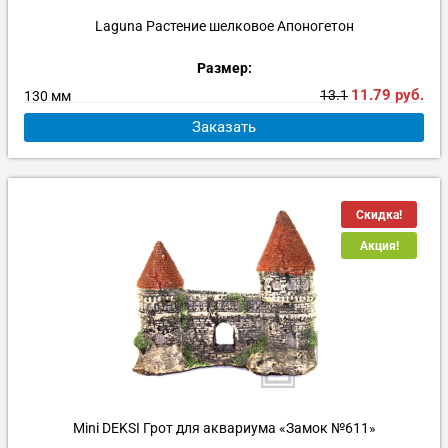
Laguna Растение шелковое Апоногетон
Размер:
11.79
руб.
13.1
130 мм
Заказать
Скидка!
Акция!
Mini DEKSI Грот для аквариума «Замок №611»