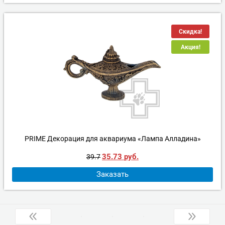
Скидка!
Акция!
PRIME Декорация для аквариума «Лампа Алладина»
35.73
руб.
39.7
Заказать