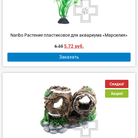
Naribo Растение пластиковое для аквариума «Марсилия»
5.72
руб.
6.35
Заказать
Скидка!
Акция!