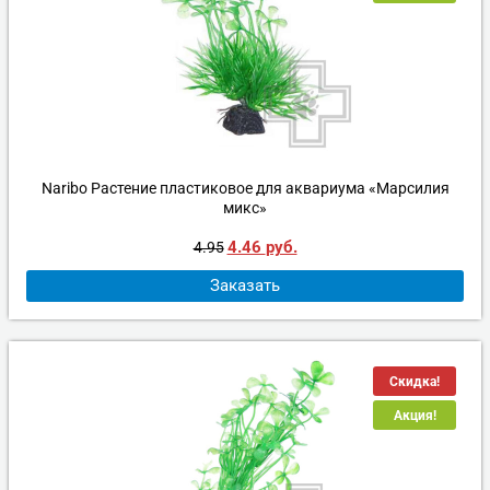
Naribo Растение пластиковое для аквариума «Марсилия
микс»
4.46
руб.
4.95
Заказать
Скидка!
Акция!