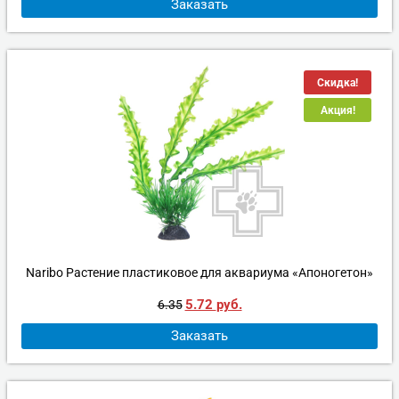
Заказать
Скидка!
Акция!
Naribo Растение пластиковое для аквариума «Апоногетон»
5.72
руб.
6.35
Заказать