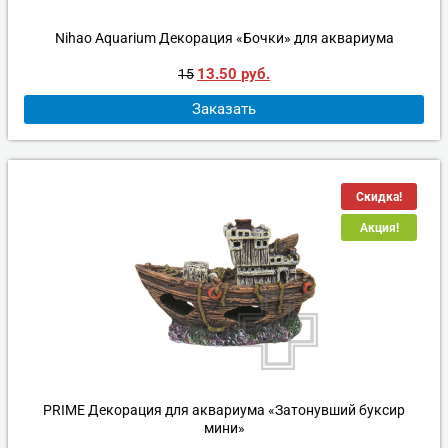
Nihao Aquarium Декорация «Бочки» для аквариума
13.50
руб.
15
Заказать
Скидка!
Акция!
PRIME Декорация для аквариума «Затонувший буксир
мини»