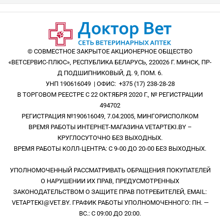
© СОВМЕСТНОЕ ЗАКРЫТОЕ АКЦИОНЕРНОЕ ОБЩЕСТВО
«ВЕТСЕРВИС-ПЛЮС», РЕСПУБЛИКА БЕЛАРУСЬ, 220026 Г. МИНСК, ПР-
Д ПОДШИПНИКОВЫЙ, Д. 9, ПОМ. 6.
УНП 190616049 | ОФИС: +375 (17) 238-28-28
В ТОРГОВОМ РЕЕСТРЕ С 22 ОКТЯБРЯ 2020 Г., № РЕГИСТРАЦИИ
494702
РЕГИСТРАЦИЯ №190616049, 7.04.2005, МИНГОРИСПОЛКОМ
ВРЕМЯ РАБОТЫ ИНТЕРНЕТ-МАГАЗИНА VETAPTEKI.BY –
КРУГЛОСУТОЧНО БЕЗ ВЫХОДНЫХ.
ВРЕМЯ РАБОТЫ КОЛЛ-ЦЕНТРА: С 9-00 ДО 20-00 БЕЗ ВЫХОДНЫХ.
УПОЛНОМОЧЕННЫЙ РАССМАТРИВАТЬ ОБРАЩЕНИЯ ПОКУПАТЕЛЕЙ
О НАРУШЕНИИ ИХ ПРАВ, ПРЕДУСМОТРЕННЫХ
ЗАКОНОДАТЕЛЬСТВОМ О ЗАЩИТЕ ПРАВ ПОТРЕБИТЕЛЕЙ, EMAIL:
VETAPTEKI@VET.BY. ГРАФИК РАБОТЫ УПОЛНОМОЧЕННОГО: ПН. —
ВС.: С 09:00 ДО 20:00.