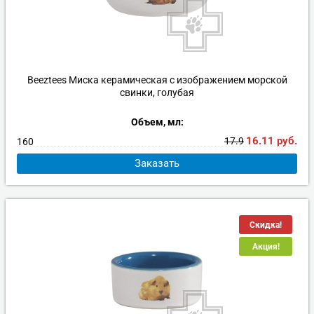
Beeztees Миска керамическая с изображением морской
свинки, голубая
Объем, мл:
16.11
руб.
17.9
160
Заказать
Скидка!
Акция!