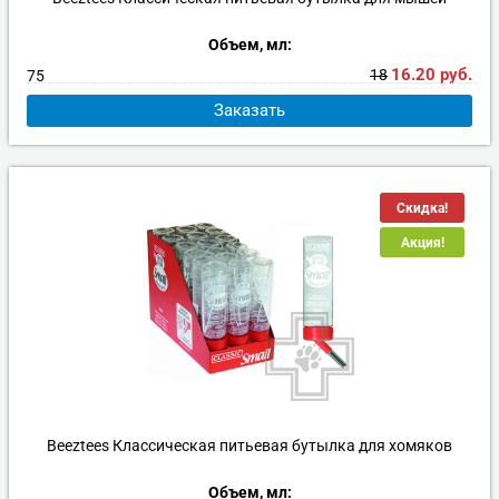
Объем, мл:
16.20
руб.
18
75
Заказать
Скидка!
Акция!
Beeztees Классическая питьевая бутылка для хомяков
Объем, мл: