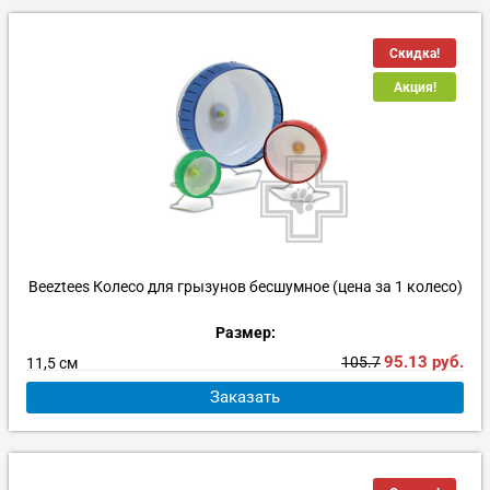
Скидка!
Акция!
Beeztees Колесо для грызунов бесшумное (цена за 1 колесо)
Размер:
95.13
руб.
105.7
11,5 см
Заказать