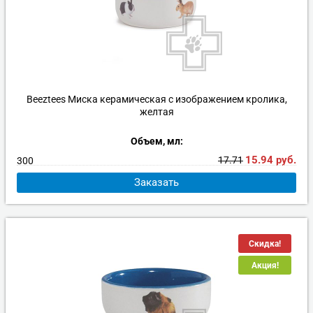
Beeztees Миска керамическая с изображением кролика,
желтая
Объем, мл:
15.94
руб.
17.71
300
Заказать
Скидка!
Акция!