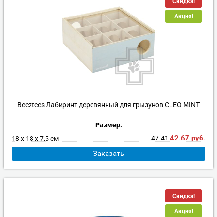
Скидка!
Акция!
Beeztees Лабиринт деревянный для грызунов CLEO MINT
Размер:
42.67
руб.
47.41
18 x 18 x 7,5 см
Заказать
Скидка!
Акция!