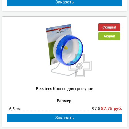
Заказать
Скидка!
Акция!
Beeztees Колесо для грызунов
Размер:
87.75
руб.
97.5
16,5 см
Заказать