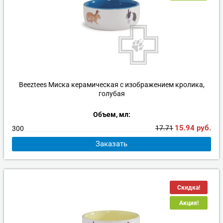
Beeztees Миска керамическая с изображением кролика,
голубая
Объем, мл:
15.94
руб.
17.71
300
Заказать
Скидка!
Акция!