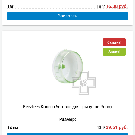
16.38
руб.
18.2
150
Заказать
Скидка!
Акция!
Beeztees Колесо беговое для грызунов Runny
Размер:
39.51
руб.
43.9
14 см