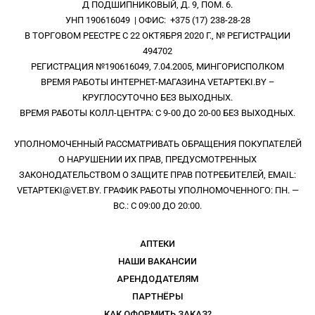
Д ПОДШИПНИКОВЫЙ, Д. 9, ПОМ. 6.
УНП 190616049 | ОФИС: +375 (17) 238-28-28
В ТОРГОВОМ РЕЕСТРЕ С 22 ОКТЯБРЯ 2020 Г., № РЕГИСТРАЦИИ
494702
РЕГИСТРАЦИЯ №190616049, 7.04.2005, МИНГОРИСПОЛКОМ
ВРЕМЯ РАБОТЫ ИНТЕРНЕТ-МАГАЗИНА VETAPTEKI.BY –
КРУГЛОСУТОЧНО БЕЗ ВЫХОДНЫХ.
ВРЕМЯ РАБОТЫ КОЛЛ-ЦЕНТРА: С 9-00 ДО 20-00 БЕЗ ВЫХОДНЫХ.
УПОЛНОМОЧЕННЫЙ РАССМАТРИВАТЬ ОБРАЩЕНИЯ ПОКУПАТЕЛЕЙ
О НАРУШЕНИИ ИХ ПРАВ, ПРЕДУСМОТРЕННЫХ
ЗАКОНОДАТЕЛЬСТВОМ О ЗАЩИТЕ ПРАВ ПОТРЕБИТЕЛЕЙ, EMAIL:
VETAPTEKI@VET.BY. ГРАФИК РАБОТЫ УПОЛНОМОЧЕННОГО: ПН. —
ВС.: С 09:00 ДО 20:00.
АПТЕКИ
НАШИ ВАКАНСИИ
АРЕНДОДАТЕЛЯМ
ПАРТНЁРЫ
КАК ОФОРМИТЬ ЗАКАЗ?